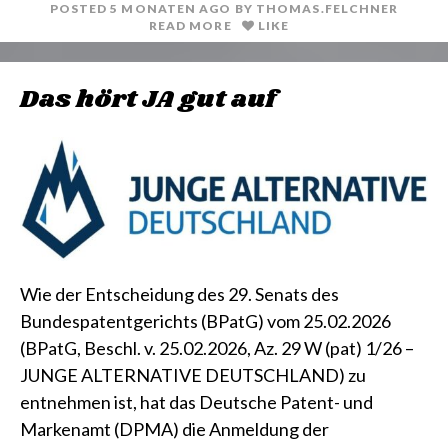
POSTED
5 MONATEN
AGO
BY
THOMAS.FELCHNER
READ MORE
LIKE
Das hört JA gut auf
Wie der Entscheidung des 29. Senats des
Bundespatentgerichts (BPatG) vom 25.02.2026
(BPatG, Beschl. v. 25.02.2026, Az. 29 W (pat) 1/26 –
JUNGE ALTERNATIVE DEUTSCHLAND) zu
entnehmen ist, hat das Deutsche Patent- und
Markenamt (DPMA) die Anmeldung der