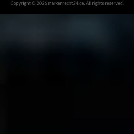
Copyright © 2026 markenrecht24.de. All rights reserved.