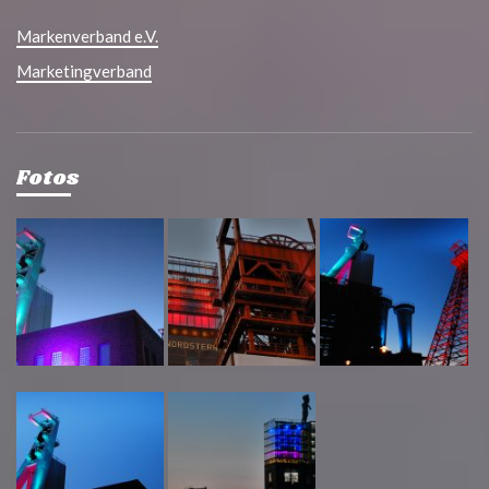
Markenverband e.V.
Marketingverband
Fotos