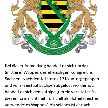
Bei dieser Anmeldung handelt es sich um das
(mittlere) Wappen des ehemaligen Königreichs
Sachsen. Nachdem letzteres 1918 untergegangen
und vom Freistaat Sachsen abgelöst worden ist,
handelt es sich demzufolge „um ein veraltetes, in
dieser Form nicht mehr offiziell als Hoheitszeichen
verwendetes Wappen“. Als solches ist es nach