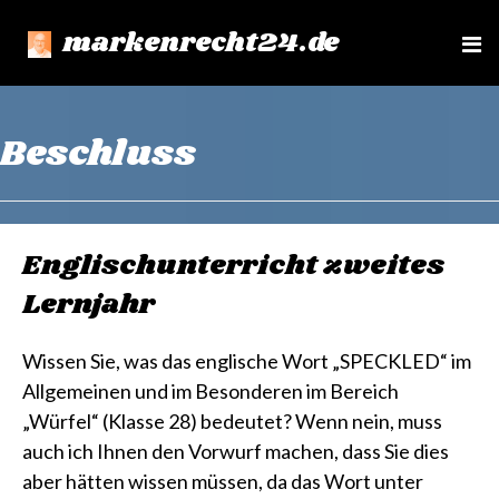
markenrecht24.de
e
n
u
Beschluss
Englischunterricht zweites
Lernjahr
Wissen Sie, was das englische Wort „SPECKLED“ im
Allgemeinen und im Besonderen im Bereich
„Würfel“ (Klasse 28) bedeutet? Wenn nein, muss
auch ich Ihnen den Vorwurf machen, dass Sie dies
aber hätten wissen müssen, da das Wort unter