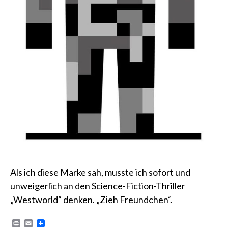
Als ich diese Marke sah, musste ich sofort und
unweigerlich an den Science-Fiction-Thriller
„Westworld“ denken. „Zieh Freundchen“.
P
E