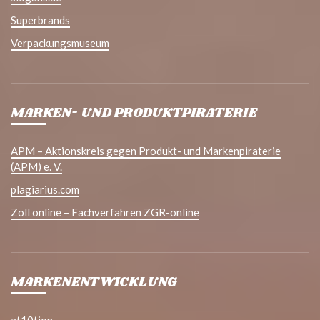
Superbrands
Verpackungsmuseum
MARKEN- UND PRODUKTPIRATERIE
APM – Aktionskreis gegen Produkt- und Markenpiraterie
(APM) e. V.
plagiarius.com
Zoll online – Fachverfahren ZGR-online
MARKENENTWICKLUNG
at10tion