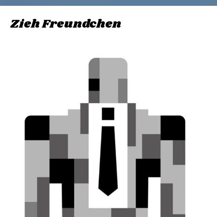
Zieh Freundchen