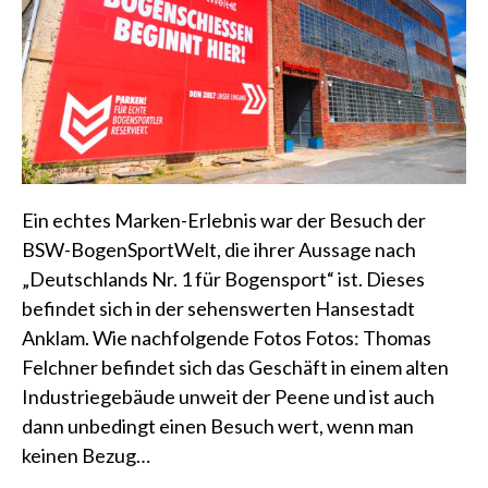
Ein echtes Marken-Erlebnis war der Besuch der
BSW-BogenSportWelt, die ihrer Aussage nach
„Deutschlands Nr. 1 für Bogensport“ ist. Dieses
befindet sich in der sehenswerten Hansestadt
Anklam. Wie nachfolgende Fotos Fotos: Thomas
Felchner befindet sich das Geschäft in einem alten
Industriegebäude unweit der Peene und ist auch
dann unbedingt einen Besuch wert, wenn man
keinen Bezug…