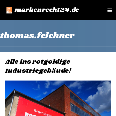
markenrecht24.de
e
n
u
thomas.felchner
Alle ins rotgoldige
Industriegebäude!