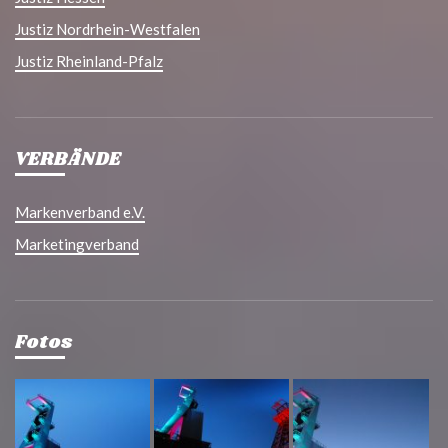
Justiz Nordrhein-Westfalen
Justiz Rheinland-Pfalz
VERBÄNDE
Markenverband e.V.
Marketingverband
Fotos