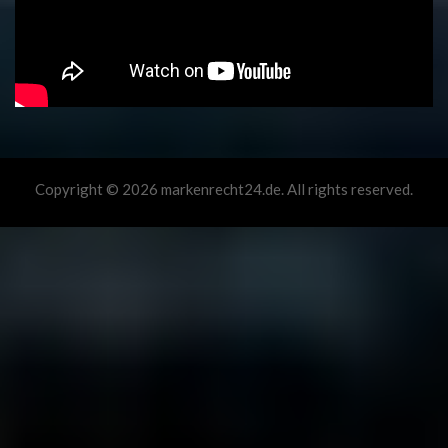
Copyright © 2026 markenrecht24.de. All rights reserved.