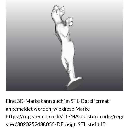
Eine 3D-Marke kann auch im STL-Dateiformat
angemeldet werden, wie diese Marke
https://register.dpma.de/DPMAregister/marke/regi
ster/3020252438056/DE zeigt. STL steht für