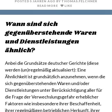
POSTED
5 JAHREN
AGO
BY
THOMAS.FELCHNER
READ MORE
LIKE
Wann sind sich
gegenüberstehende Waren
und Dienstleistungen
ähnlich?
Anbei die Grundsätze deutscher Gerichte (diese
werden (un)regelmäßig aktualisiert): Eine
Ähnlichkeit ist grundsätzlich anzunehmen, wenn die
sich gegenüberstehenden Waren und/oder
Dienstleistungen unter Berücksichtigung aller für
die Frage der Verwechslungsgefahr erheblicher
Faktoren wie insbesondere ihrer Beschaffenheit,
ihrer regelmäßigen betrieblichen Herkunft, ihrer