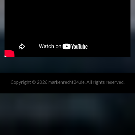
Copyright © 2026 markenrecht24.de. All rights reserved.