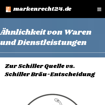
markenrecht24.de
e
n
u
Ähnlichkeit von Waren
und Dienstleistungen
Zur Schiller Quelle vs.
Schiller Bräu-Entscheidung