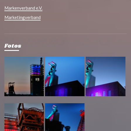
Markenverband e.V.
Marketingverband
Fotos