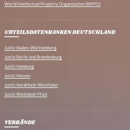
World Intellectual Property Organization (WIPO)
URTEILSDATENBANKEN DEUTSCHLAND
Justiz Baden-Württemberg
Justiz Berlin und Brandenburg
Justiz Hamburg
Justiz Hessen
Justiz Nordrhein-Westfalen
Justiz Rheinland-Pfalz
VERBÄNDE