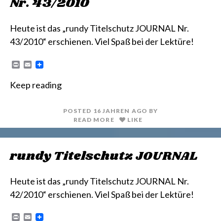
Nr. 43/2010
Heute ist das „rundy Titelschutz JOURNAL Nr.
43/2010“ erschienen. Viel Spaß bei der Lektüre!
P
E
r
m
i
a
Keep reading
n
i
t
l
POSTED
16 JAHREN
AGO
BY
READ MORE
LIKE
rundy Titelschutz JOURNAL
Heute ist das „rundy Titelschutz JOURNAL Nr.
42/2010“ erschienen. Viel Spaß bei der Lektüre!
P
E