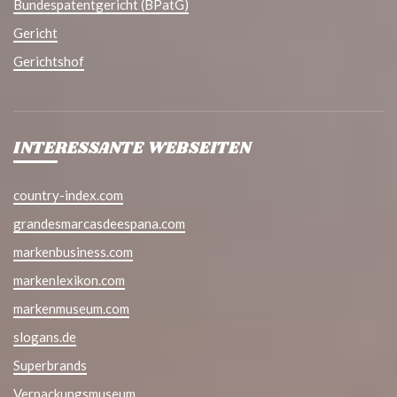
Bundespatentgericht (BPatG)
Gericht
Gerichtshof
INTERESSANTE WEBSEITEN
country-index.com
grandesmarcasdeespana.com
markenbusiness.com
markenlexikon.com
markenmuseum.com
slogans.de
Superbrands
Verpackungsmuseum