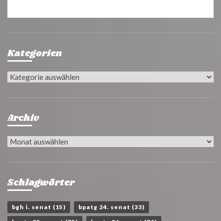
Kategorien
Kategorien
Archiv
Archiv
Schlagwörter
bgh i. senat
(15)
bpatg 24. senat
(33)