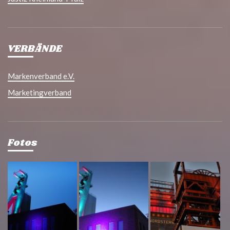
VERBÄNDE
Markenverband e.V.
Marketingverband
Fotos