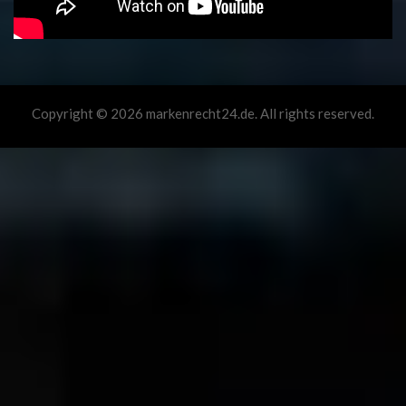
Copyright © 2026 markenrecht24.de. All rights reserved.