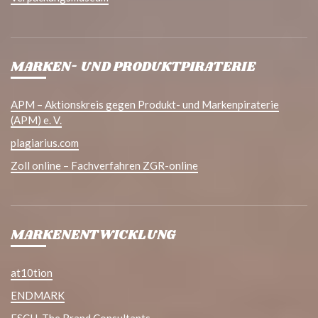
MARKEN- UND PRODUKTPIRATERIE
APM – Aktionskreis gegen Produkt- und Markenpiraterie
(APM) e. V.
plagiarius.com
Zoll online – Fachverfahren ZGR-online
MARKENENTWICKLUNG
at10tion
ENDMARK
ESCH. The Brand Consultants