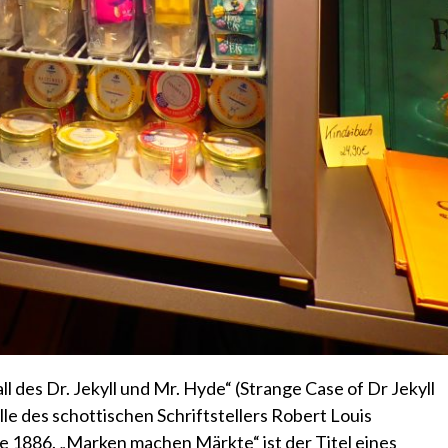
 des Dr. Jekyll und Mr. Hyde“ (Strange Case of Dr Jekyll
le des schottischen Schriftstellers Robert Louis
 1886. „Marken machen Märkte“ ist der Titel eines