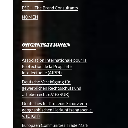
ESCH. The Brand Consultants
NOMEN
ORGANISATIONEN
Association Internationale pour la
Protection de la Propriété
Intellectuelle (AIPPI)
Deutsche Vereinigung für
gewerblichen Rechtsschutz und
Urheberrecht e.V. (GRUR)
Deutsches Institut zum Schutz von
geographischen Herkunftsangaben e.
V. (DIGH)
Europaen Communities Trade Mark