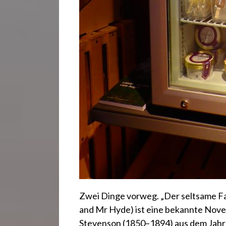
Zwei Dinge vorweg. „Der seltsame Fall
and Mr Hyde) ist eine bekannte Novel
Stevenson (1850–1894) aus dem Jahre