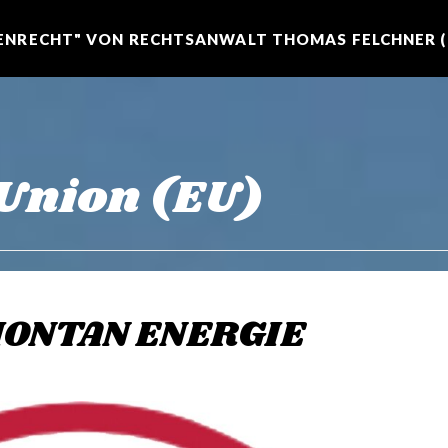
NRECHT" VON RECHTSANWALT THOMAS FELCHNER (R
Union (EU)
MONTAN ENERGIE