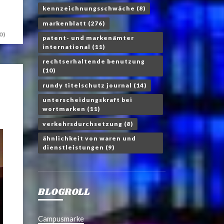
kennzeichnungsschwäche
(8)
markenblatt
(276)
0)
patent- und markenämter
international
(11)
rechtserhaltende benutzung
(10)
rundy titelschutz journal
(14)
unterscheidungskraft bei
wortmarken
(11)
verkehrsdurchsetzung
(8)
ähnlichkeit von waren und
dienstleistungen
(9)
BLOGROLL
Campusmarke