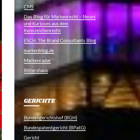
CMS
Das Blog für Markenrecht – Neues
und Kurioses aus dem
Kennzeichenrecht
ESCH. The Brand Consultants Blog
markenblog.de
Markenradar
Rittershaus
GERICHTE
Bundesgerichtshof (BGH)
Bundespatentgericht (BPatG)
Gericht