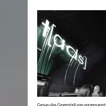
Genau das Gegenteil von vorgenannter