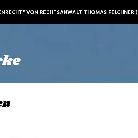
NRECHT" VON RECHTSANWALT THOMAS FELCHNER (R
rke
en