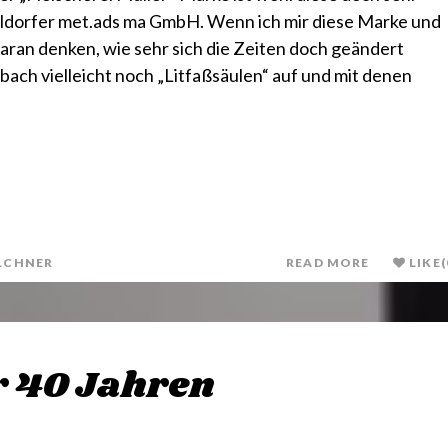
eldorfer met.ads ma GmbH. Wenn ich mir diese Marke und
ran denken, wie sehr sich die Zeiten doch geändert
bach vielleicht noch „Litfaßsäulen“ auf und mit denen
LCHNER
READ MORE
LIKE
(
r 40 Jahren