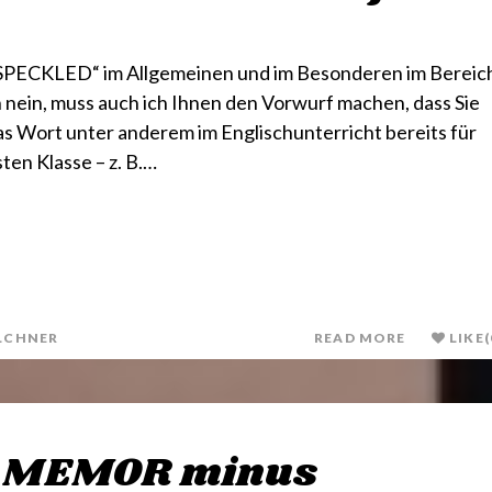
 „SPECKLED“ im Allgemeinen und im Besonderen im Bereic
 nein, muss auch ich Ihnen den Vorwurf machen, dass Sie
as Wort unter anderem im Englischunterricht bereits für
sten Klasse – z. B.…
LCHNER
READ MORE
LIKE
(
 MEMOR minus