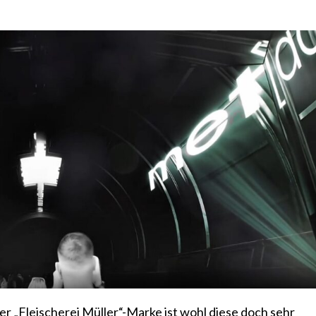
 „Fleischerei Müller“-Marke ist wohl diese doch sehr