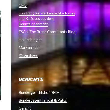
CMS
Das Blog für Markenrecht – Neues
und Kurioses aus dem
Kennzeichenrecht
ESCH. The Brand Consultants Blog
markenblog.de
Markenradar
Rittershaus
GERICHTE
Bundesgerichtshof (BGH)
Bundespatentgericht (BPatG)
Gericht