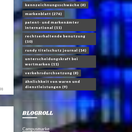
kennzeichnungsschwäche
(8)
markenblatt
(276)
patent- und markenämter
international
(11)
rechtserhaltende benutzung
(10)
rundy titelschutz journal
(14)
unterscheidungskraft bei
wortmarken
(11)
verkehrsdurchsetzung
(8)
ähnlichkeit von waren und
dienstleistungen
(9)
0)
BLOGROLL
Campusmarke