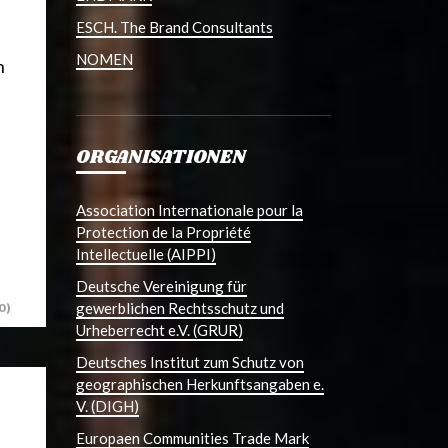
ESCH. The Brand Consultants
NOMEN
h
ORGANISATIONEN
Association Internationale pour la
Protection de la Propriété
Intellectuelle (AIPPI)
Deutsche Vereinigung für
gewerblichen Rechtsschutz und
0)
Urheberrecht e.V. (GRUR)
Deutsches Institut zum Schutz von
geographischen Herkunftsangaben e.
V. (DIGH)
Europaen Communities Trade Mark