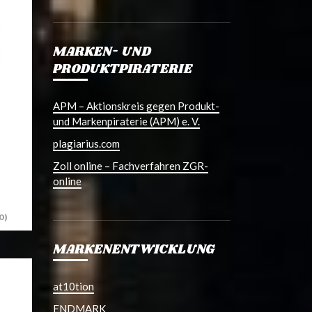
MARKEN- UND
PRODUKTPIRATERIE
APM – Aktionskreis gegen Produkt-
und Markenpiraterie (APM) e. V.
plagiarius.com
Zoll online – Fachverfahren ZGR-
online
0)
MARKENENTWICKLUNG
at10tion
ENDMARK