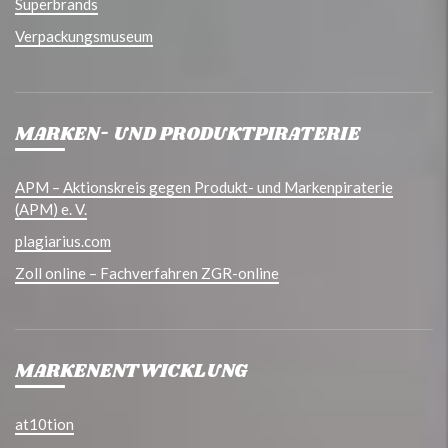
Superbrands
Verpackungsmuseum
MARKEN- UND PRODUKTPIRATERIE
APM – Aktionskreis gegen Produkt- und Markenpiraterie
(APM) e. V.
plagiarius.com
Zoll online – Fachverfahren ZGR-online
MARKENENTWICKLUNG
at10tion