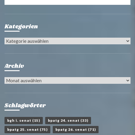
Kategorien
Kategorien
Archiv
Archiv
Schlagwörter
bgh i. senat
(15)
bpatg 24. senat
(33)
bpatg 25. senat
(75)
bpatg 26. senat
(71)