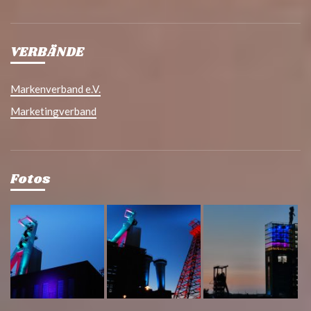
VERBÄNDE
Markenverband e.V.
Marketingverband
Fotos