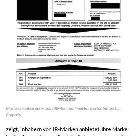
Musterschreiben der Firma IBIP-International Bureau for Intellectual
Property
zeigt, Inhabern von IR-Marken anbietet, ihre Marke