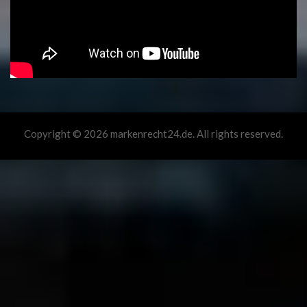
Copyright © 2026 markenrecht24.de. All rights reserved.