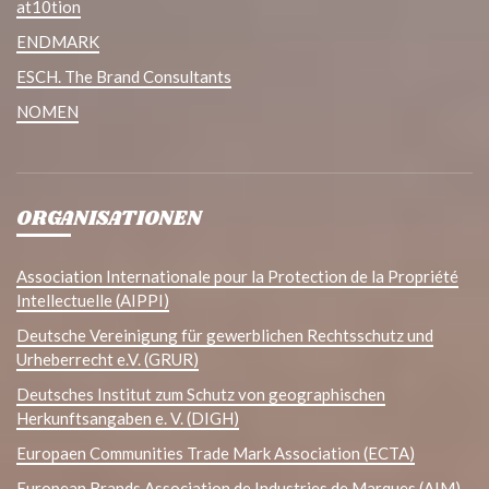
at10tion
ENDMARK
ESCH. The Brand Consultants
NOMEN
ORGANISATIONEN
Association Internationale pour la Protection de la Propriété
Intellectuelle (AIPPI)
Deutsche Vereinigung für gewerblichen Rechtsschutz und
Urheberrecht e.V. (GRUR)
Deutsches Institut zum Schutz von geographischen
Herkunftsangaben e. V. (DIGH)
Europaen Communities Trade Mark Association (ECTA)
European Brands Association de Industries de Marques (AIM)