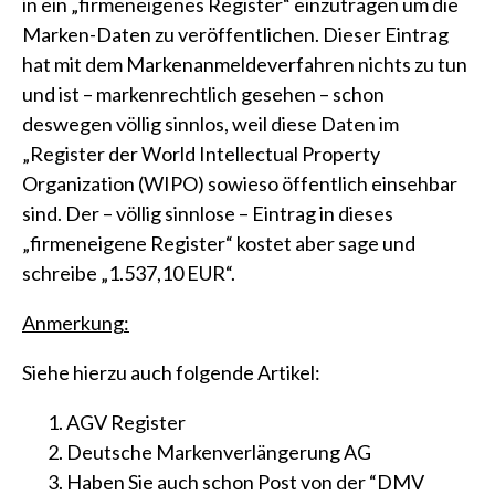
in ein „firmeneigenes Register“ einzutragen um die
Marken-Daten zu veröffentlichen. Dieser Eintrag
hat mit dem Markenanmeldeverfahren nichts zu tun
und ist – markenrechtlich gesehen – schon
deswegen völlig sinnlos, weil diese Daten im
„Register der World Intellectual Property
Organization (WIPO)
sowieso öffentlich einsehbar
sind. Der – völlig sinnlose – Eintrag in dieses
„firmeneigene Register“ kostet aber sage und
schreibe „1.537,10 EUR“.
Anmerkung:
Siehe hierzu auch folgende Artikel:
AGV Register
Deutsche Markenverlängerung AG
Haben Sie auch schon Post von der “DMV