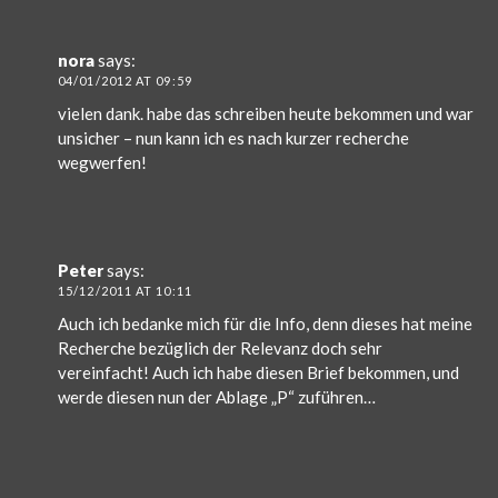
nora
says:
04/01/2012 AT 09:59
vielen dank. habe das schreiben heute bekommen und war
unsicher – nun kann ich es nach kurzer recherche
wegwerfen!
Peter
says:
15/12/2011 AT 10:11
Auch ich bedanke mich für die Info, denn dieses hat meine
Recherche bezüglich der Relevanz doch sehr
vereinfacht! Auch ich habe diesen Brief bekommen, und
werde diesen nun der Ablage „P“ zuführen…