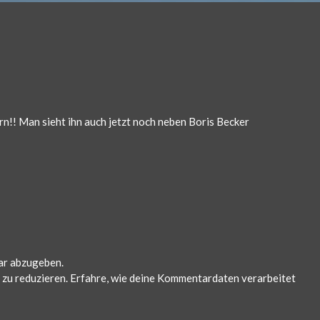
ern!! Man sieht ihn auch jetzt noch neben Boris Becker
ar abzugeben.
zu reduzieren.
Erfahre, wie deine Kommentardaten verarbeitet