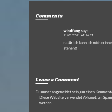
.
d
Comments
e
windfang
says:
11/01/2011 AT 16:21
natürlich kann ich mich erinn
stehen!!
Leave a Comment
Du musst
angemeldet
sein, um einen Komment
Diese Website verwendet Akismet, um Spam 
werden.