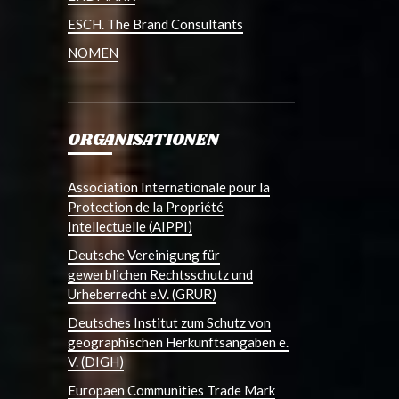
ESCH. The Brand Consultants
NOMEN
ORGANISATIONEN
Association Internationale pour la
Protection de la Propriété
Intellectuelle (AIPPI)
Deutsche Vereinigung für
gewerblichen Rechtsschutz und
Urheberrecht e.V. (GRUR)
Deutsches Institut zum Schutz von
geographischen Herkunftsangaben e.
V. (DIGH)
Europaen Communities Trade Mark