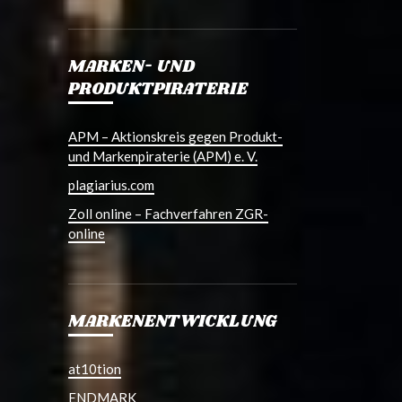
MARKEN- UND
PRODUKTPIRATERIE
APM – Aktionskreis gegen Produkt-
und Markenpiraterie (APM) e. V.
plagiarius.com
Zoll online – Fachverfahren ZGR-
online
MARKENENTWICKLUNG
at10tion
ENDMARK