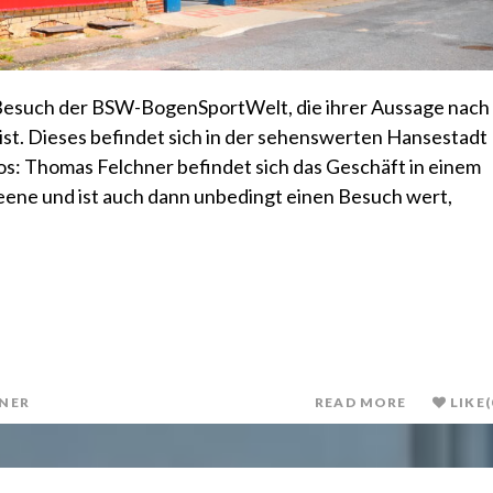
 Besuch der BSW-BogenSportWelt, die ihrer Aussage nach
ist. Dieses befindet sich in der sehenswerten Hansestadt
s: Thomas Felchner befindet sich das Geschäft in einem
eene und ist auch dann unbedingt einen Besuch wert,
NER
READ MORE
LIKE
(