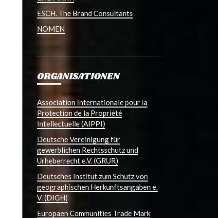
ESCH. The Brand Consultants
NOMEN
ORGANISATIONEN
Association Internationale pour la
Protection de la Propriété
Intellectuelle (AIPPI)
Deutsche Vereinigung für
gewerblichen Rechtsschutz und
Urheberrecht e.V. (GRUR)
Deutsches Institut zum Schutz von
geographischen Herkunftsangaben e.
V. (DIGH)
Europaen Communities Trade Mark