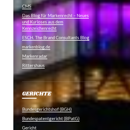
CMS
Das Blog für Markenrecht – Neues
und Kurioses aus dem
Kennzeichenrecht
ESCH. The Brand Consultants Blog
markenblog.de
Markenradar
Rittershaus
GERICHTE
Bundesgerichtshof (BGH)
Bundespatentgericht (BPatG)
Gericht