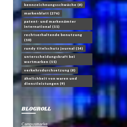
kennzeichnungsschwäche
(8)
markenblatt
(276)
patent- und markenämter
international
(11)
rechtserhaltende benutzung
(10)
rundy titelschutz journal
(14)
unterscheidungskraft bei
wortmarken
(11)
verkehrsdurchsetzung
(8)
ähnlichkeit von waren und
dienstleistungen
(9)
BLOGROLL
Campusmarke