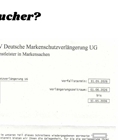
Wucher?