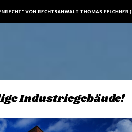
NRECHT" VON RECHTSANWALT THOMAS FELCHNER (R
dige Industriegebäude!