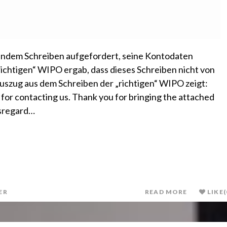
endem Schreiben aufgefordert, seine Kontodaten
richtigen“ WIPO ergab, dass dieses Schreiben nicht von
uszug aus dem Schreiben der „richtigen“ WIPO zeigt:
or contacting us. Thank you for bringing the attached
isregard…
ER
READ MORE
LIKE
(