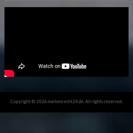
Copyright © 2026 markenrecht24.de. All rights reserved.