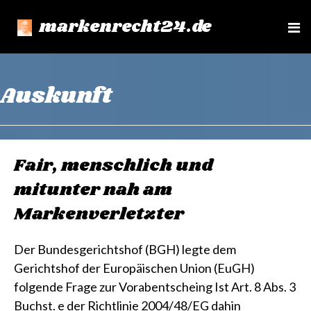
markenrecht24.de
e
n
u
Auskunft
Fair, menschlich und
mitunter nah am
Markenverletzter
Der Bundesgerichtshof (BGH) legte dem
Gerichtshof der Europäischen Union (EuGH)
folgende Frage zur Vorabentscheing Ist Art. 8 Abs. 3
Buchst. e der Richtlinie 2004/48/EG dahin