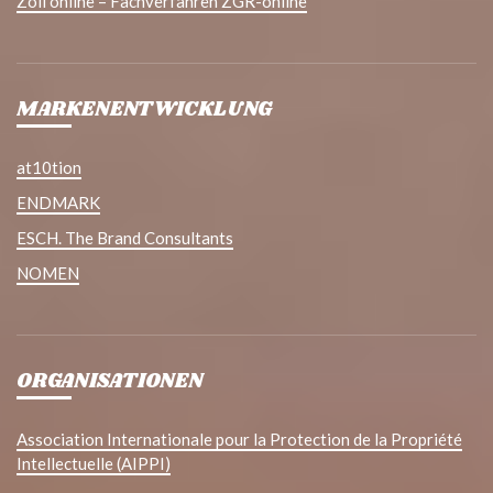
Zoll online – Fachverfahren ZGR-online
MARKENENTWICKLUNG
at10tion
ENDMARK
ESCH. The Brand Consultants
NOMEN
ORGANISATIONEN
Association Internationale pour la Protection de la Propriété
Intellectuelle (AIPPI)