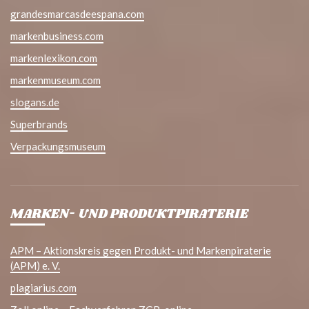
grandesmarcasdeespana.com
markenbusiness.com
markenlexikon.com
markenmuseum.com
slogans.de
Superbrands
Verpackungsmuseum
MARKEN- UND PRODUKTPIRATERIE
APM – Aktionskreis gegen Produkt- und Markenpiraterie
(APM) e. V.
plagiarius.com