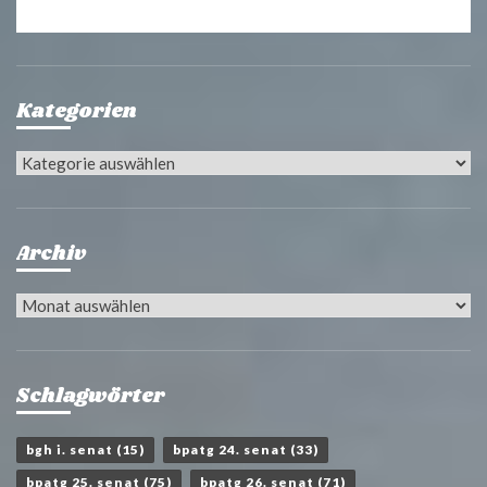
Kategorien
Kategorien
Archiv
Archiv
Schlagwörter
bgh i. senat
(15)
bpatg 24. senat
(33)
bpatg 25. senat
(75)
bpatg 26. senat
(71)