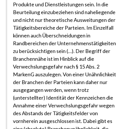
Produkte und Dienstleistungen sein. In die
Beurteilung einzubeziehen sind naheliegende
und nicht nur theoretische Ausweitungen der
Tätigkeitsbereiche der Parteien. Im Einzelfall
können auch Überschneidungen in
Randbereichen der Unternehmenstätigkeiten
zu berücksichtigen sein (…). Der Begriff der
Branchennähe ist im Hinblick auf die
Verwechslungsgefahr nach § 15 Abs. 2
MarkenG auszulegen. Von einer Unähnlichkeit
der Branchen der Parteien kann daher nur
ausgegangen werden, wenn trotz
(unterstellter) Identität der Kennzeichen die
Annahme einer Verwechslungsgefahr wegen
des Abstands der Tätigkeitsfelder von
vornherein ausgeschlossen ist. Dabei gibt es
eine (absolute) Branchenunähnlichkeit, die