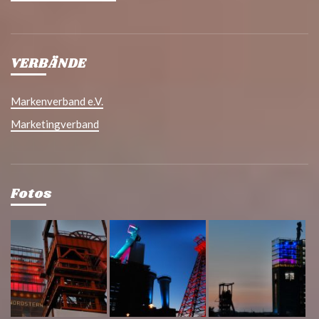
VERBÄNDE
Markenverband e.V.
Marketingverband
Fotos