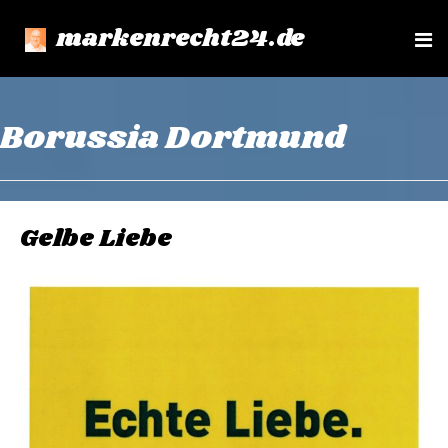
markenrecht24.de
e
n
u
Borussia Dortmund
Gelbe Liebe