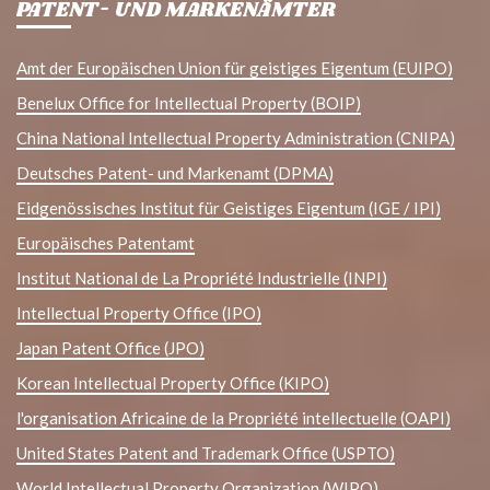
PATENT- UND MARKENÄMTER
Amt der Europäischen Union für geistiges Eigentum (EUIPO)
Benelux Office for Intellectual Property (BOIP)
China National Intellectual Property Administration (CNIPA)
Deutsches Patent- und Markenamt (DPMA)
Eidgenössisches Institut für Geistiges Eigentum (IGE / IPI)
Europäisches Patentamt
Institut National de La Propriété Industrielle (INPI)
Intellectual Property Office (IPO)
Japan Patent Office (JPO)
Korean Intellectual Property Office (KIPO)
l'organisation Africaine de la Propriété intellectuelle (OAPI)
United States Patent and Trademark Office (USPTO)
World Intellectual Property Organization (WIPO)