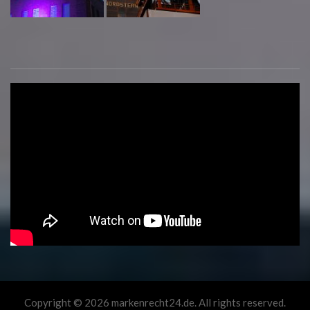
Copyright © 2026 markenrecht24.de. All rights reserved.