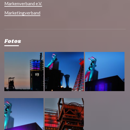
Markenverband e.V.
Marketingverband
Fotos