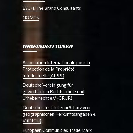
ESCH. The Brand Consultants
NOMEN
ORGANISATIONEN
Association Internationale pour la
Protection de la Propriété
Intellectuelle (AIPPI)
Deutsche Vereinigung für
gewerblichen Rechtsschutz und
Urheberrecht e.V. (GRUR)
Deutsches Institut zum Schutz von
geographischen Herkunftsangaben e.
V. (DIGH)
Europaen Communities Trade Mark