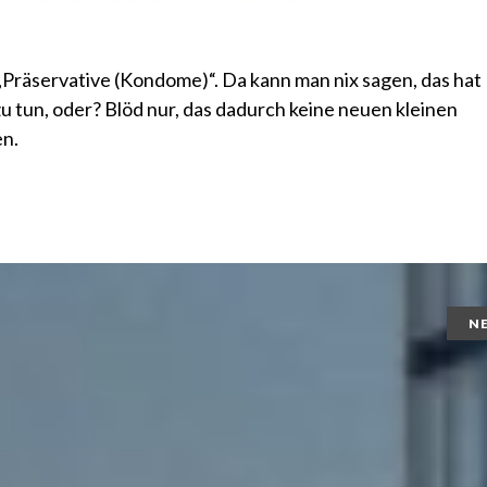
Präservative (Kondome)“. Da kann man nix sagen, das hat
zu tun, oder? Blöd nur, das dadurch keine neuen kleinen
n.
N