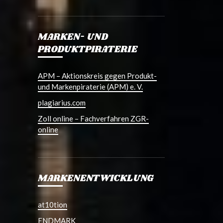
MARKEN- UND
PRODUKTPIRATERIE
APM – Aktionskreis gegen Produkt-
und Markenpiraterie (APM) e. V.
plagiarius.com
Zoll online – Fachverfahren ZGR-
online
MARKENENTWICKLUNG
at10tion
ENDMARK