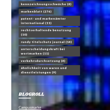
kennzeichnungsschwäche
(8)
markenblatt
(276)
patent- und markenämter
international
(11)
rechtserhaltende benutzung
(10)
rundy titelschutz journal
(14)
unterscheidungskraft bei
wortmarken
(11)
verkehrsdurchsetzung
(8)
ähnlichkeit von waren und
dienstleistungen
(9)
BLOGROLL
Campusmarke