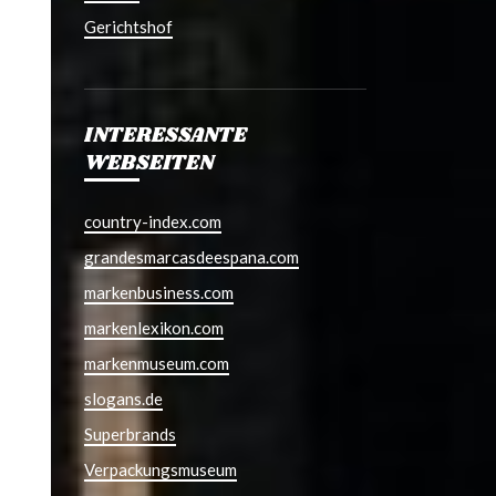
Gerichtshof
INTERESSANTE
WEBSEITEN
country-index.com
grandesmarcasdeespana.com
markenbusiness.com
markenlexikon.com
markenmuseum.com
slogans.de
Superbrands
Verpackungsmuseum