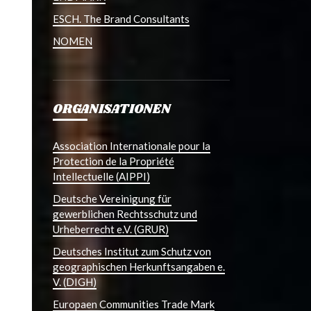
ESCH. The Brand Consultants
NOMEN
ORGANISATIONEN
Association Internationale pour la
Protection de la Propriété
Intellectuelle (AIPPI)
Deutsche Vereinigung für
gewerblichen Rechtsschutz und
Urheberrecht e.V. (GRUR)
Deutsches Institut zum Schutz von
geographischen Herkunftsangaben e.
V. (DIGH)
Europaen Communities Trade Mark