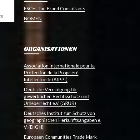
ESCH. The Brand Consultants
0)
NOMEN
ORGANISATIONEN
Association Internationale pour la
Protection de la Propriété
Intellectuelle (AIPPI)
Deutsche Vereinigung für
gewerblichen Rechtsschutz und
Urheberrecht e.V. (GRUR)
Deutsches Institut zum Schutz von
geographischen Herkunftsangaben e.
V. (DIGH)
Europaen Communities Trade Mark