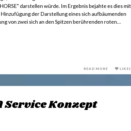
SE“ darstellen würde. Im Ergebnis bejahte es dies mit
 Hinzufügung der Darstellung eines sich aufbäumenden
ng von zwei sich an den Spitzen berührenden roten…
READ MORE
LIKE
(
 Service Konzept