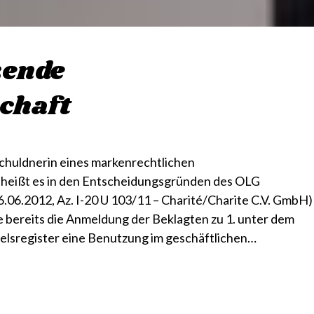
zende
chaft
Schuldnerin eines markenrechtlichen
 heißt es in den Entscheidungsgründen des OLG
6.06.2012, Az. I-20 U 103/11 – Charité/Charite C.V. GmbH)
te bereits die Anmeldung der Beklagten zu 1. unter dem
lsregister eine Benutzung im geschäftlichen…