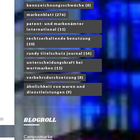
kennzeichnungsschwäche
(8)
markenblatt
(276)
patent- und markenämter
international
(11)
rechtserhaltende benutzung
(10)
rundy titelschutz journal
(14)
unterscheidungskraft bei
wortmarken
(11)
verkehrsdurchsetzung
(8)
ähnlichkeit von waren und
dienstleistungen
(9)
BLOGROLL
0)
Campusmarke