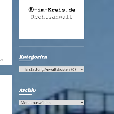
Kategorien
0)
Kategorien
Archiv
Archiv