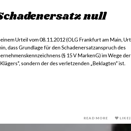
Schadenersatz null
einem Urteil vom 08.11.2012 (OLG Frankfurt am Main, Urt
f hin, dass Grundlage für den Schadenersatzanspruch des
nternehmenskennzeichnens (§ 15 V MarkenG) im Wege der
Klägers“, sondern der des verletzenden „Beklagten“ ist.
READ MORE
LIKE
(