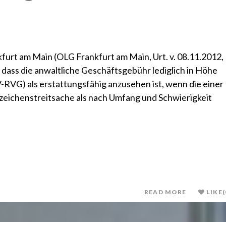
furt am Main (OLG Frankfurt am Main, Urt. v. 08.11.2012,
 dass die anwaltliche Geschäftsgebühr lediglich in Höhe
-RVG) als erstattungsfähig anzusehen ist, wenn die einer
ichenstreitsache als nach Umfang und Schwierigkeit
READ MORE
LIKE
(