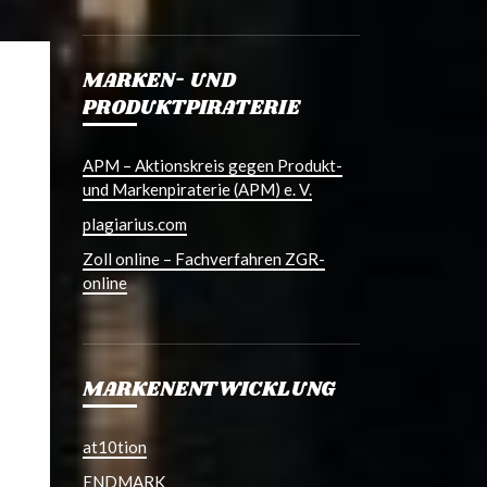
MARKEN- UND
PRODUKTPIRATERIE
APM – Aktionskreis gegen Produkt-
und Markenpiraterie (APM) e. V.
plagiarius.com
Zoll online – Fachverfahren ZGR-
online
MARKENENTWICKLUNG
at10tion
ENDMARK