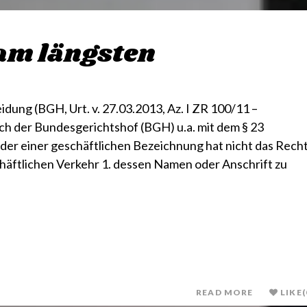
am längsten
ng (BGH, Urt. v. 27.03.2013, Az. I ZR 100/11 –
h der Bundesgerichtshof (BGH) u.a. mit dem § 23
er einer geschäftlichen Bezeichnung hat nicht das Recht
häftlichen Verkehr 1. dessen Namen oder Anschrift zu
READ MORE
LIKE
(