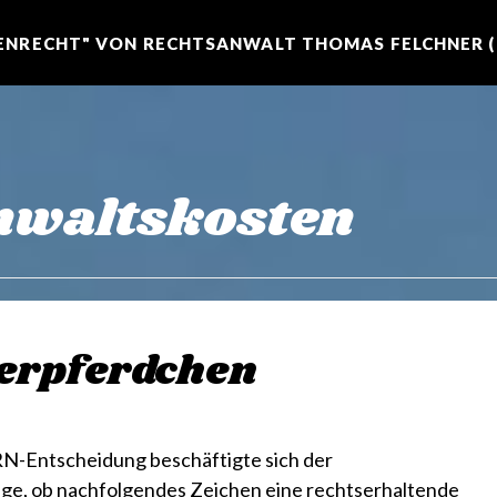
NRECHT" VON RECHTSANWALT THOMAS FELCHNER (R
nwaltskosten
gerpferdchen
ntscheidung beschäftigte sich der
ge, ob nachfolgendes Zeichen eine rechtserhaltende