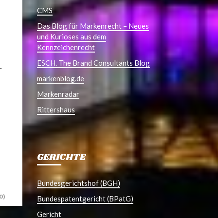
CMS
Das Blog für Markenrecht – Neues
und Kurioses aus dem
Kennzeichenrecht
ESCH. The Brand Consultants Blog
.
markenblog.de
Markenradar
Rittershaus
GERICHTE
Bundesgerichtshof (BGH)
0)
Bundespatentgericht (BPatG)
Gericht