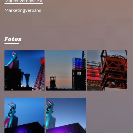
Markenverband e.V.
Marketingverband
Fotos