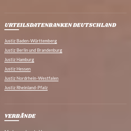
URTEILSDATENBANKEN DEUTSCHLAND
Justiz Baden-Württemberg
Justiz Berlin und Brandenburg
Justiz Hamburg
Justiz Hessen
Justiz Nordrhein-Westfalen
Justiz Rheinland-Pfalz
VERBÄNDE