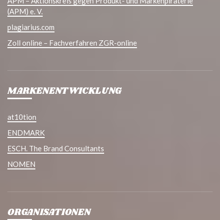
APM – Aktionskreis gegen Produkt- und Markenpiraterie
(APM) e. V.
plagiarius.com
Zoll online – Fachverfahren ZGR-online
MARKENENTWICKLUNG
at10tion
ENDMARK
ESCH. The Brand Consultants
NOMEN
ORGANISATIONEN