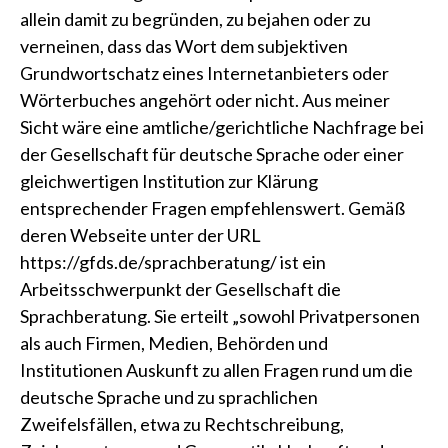
allein damit zu begründen, zu bejahen oder zu
verneinen, dass das Wort dem subjektiven
Grundwortschatz eines Internetanbieters oder
Wörterbuches angehört oder nicht. Aus meiner
Sicht wäre eine amtliche/gerichtliche Nachfrage bei
der
Gesellschaft für deutsche Sprache
oder einer
gleichwertigen Institution zur Klärung
entsprechender Fragen empfehlenswert. Gemäß
deren Webseite unter der URL
https://gfds.de/sprachberatung/
ist ein
Arbeitsschwerpunkt der Gesellschaft die
Sprachberatung. Sie erteilt „sowohl Privatpersonen
als auch Firmen, Medien, Behörden und
Institutionen Auskunft zu allen Fragen rund um die
deutsche Sprache und zu sprachlichen
Zweifelsfällen, etwa zu Rechtschreibung,