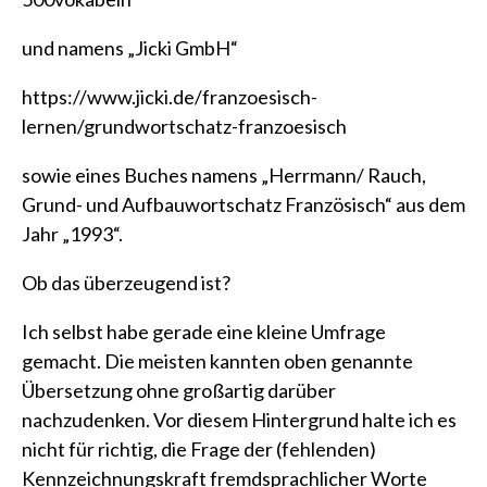
und namens „Jicki GmbH“
https://www.jicki.de/franzoesisch-
lernen/grundwortschatz-franzoesisch
sowie eines Buches namens „Herrmann/ Rauch,
Grund- und Aufbauwortschatz Französisch“ aus dem
Jahr „1993“.
Ob das überzeugend ist?
Ich selbst habe gerade eine kleine Umfrage
gemacht. Die meisten kannten oben genannte
Übersetzung ohne großartig darüber
nachzudenken. Vor diesem Hintergrund halte ich es
nicht für richtig, die Frage der (fehlenden)
Kennzeichnungskraft fremdsprachlicher Worte