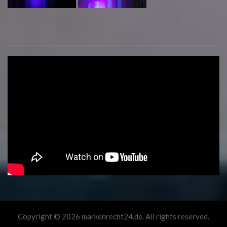
Copyright © 2026 markenrecht24.de. All rights reserved.