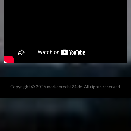
Copyright © 2026 markenrecht24.de. All rights reserved.