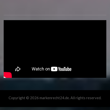
Copyright © 2026 markenrecht24.de. All rights reserved.