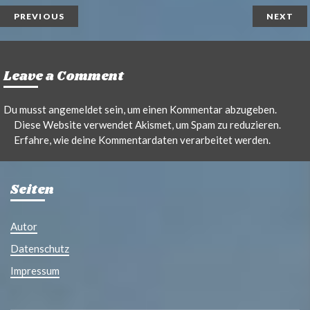
t
l
PREVIOUS
NEXT
Leave a Comment
Du musst
angemeldet
sein, um einen Kommentar abzugeben.
Diese Website verwendet Akismet, um Spam zu reduzieren.
Erfahre, wie deine Kommentardaten verarbeitet werden.
Seiten
Autor
Datenschutz
Impressum