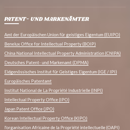
PATENT- UND MARKENÄMTER
Amt der Europäischen Union für geistiges Eigentum (EUIPO)
Benelux Office for Intellectual Property (BOIP)
China National Intellectual Property Administration (CNIPA)
Deutsches Patent- und Markenamt (DPMA)
Eidgenössisches Institut für Geistiges Eigentum (IGE / IPI)
Europäisches Patentamt
Institut National de La Propriété Industrielle (INPI)
Intellectual Property Office (IPO)
Japan Patent Office (JPO)
Korean Intellectual Property Office (KIPO)
l'organisation Africaine de la Propriété intellectuelle (OAPI)