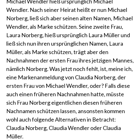
Michael Wendler hieß ursprünglich Michael
Wendler. Nach seiner Heirat heißt er nun Michael
Norberg, ließ sich aber seinen alten Namen, Michael
Wendler, als Marke schützen. Seine zweite Frau,
Laura Norberg, hieß ursprünglich Laura Müller und
ließ sich nun ihren ursprünglichen Namen, Laura
Müller, als Marke schützen, trägt aber den
Nachnahmen der ersten Frau ihres jetzigen Mannes,
nämlich Norberg. Was jetzt noch fehlt, ist, meine ich,
eine Markenanmeldung von Claudia Norberg, der
ersten Frau von Michael Wendler, oder? Falls diese
auch einen früheren Nachnahmen hatte, müsste
sich Frau Norberg eigentlichen diesen früheren
Nachnamen schützen lassen, ansonsten kommen
wohl auch folgende Alternativen in Betracht:
Claudia Norberg, Claudia Wendler oder Claudia
Müller.