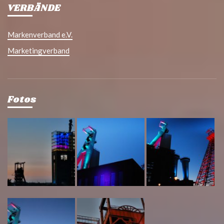
VERBÄNDE
Markenverband e.V.
Marketingverband
Fotos