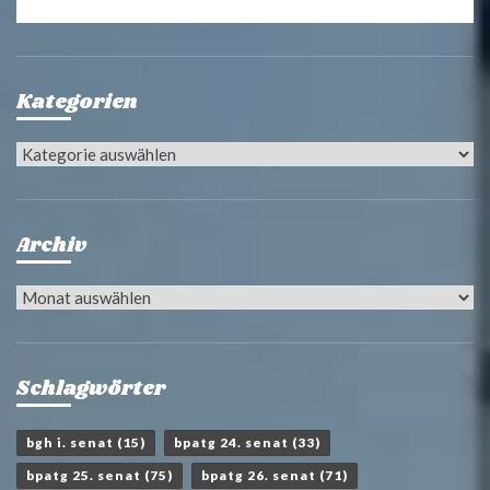
Kategorien
Kategorien
Archiv
Archiv
Schlagwörter
bgh i. senat
(15)
bpatg 24. senat
(33)
bpatg 25. senat
(75)
bpatg 26. senat
(71)