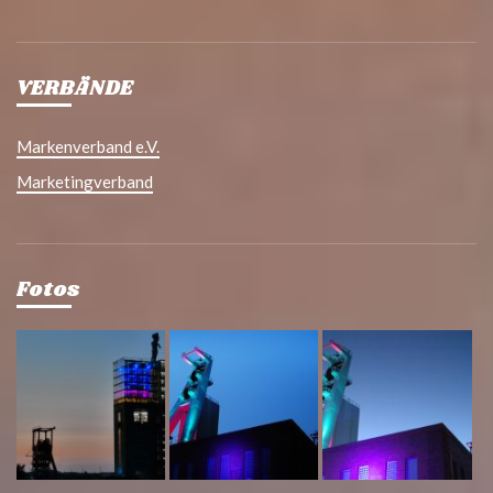
VERBÄNDE
Markenverband e.V.
Marketingverband
Fotos