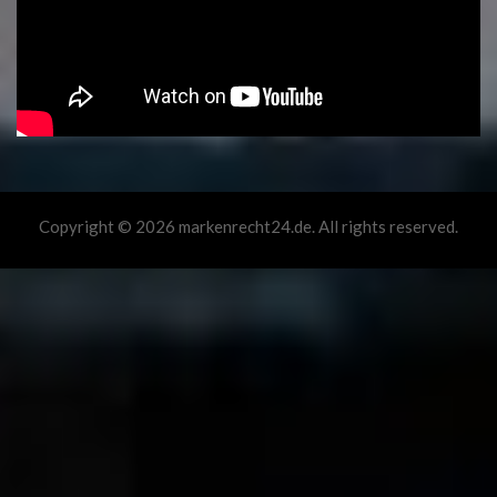
Copyright © 2026 markenrecht24.de. All rights reserved.