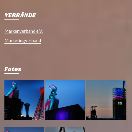
VERBÄNDE
Markenverband e.V.
Marketingverband
Fotos