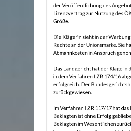
der Veröffentlichung des Angebots
Lizenzvertrag zur Nutzung des ÖK
Größe.
Die Klägerin sieht in der Werbung
Rechte an der Unionsmarke. Sie ha
Abmahnkosten in Anspruch geno
Das Landgericht hat der Klage in
in dem Verfahren I ZR 174/16 abg
erfolgreich. Der Bundesgerichtsho
zurückgewiesen.
Im Verfahren I ZR 117/17 hat das
Beklagten ist ohne Erfolg geblieb
Beklagten im Wesentlichen zurück