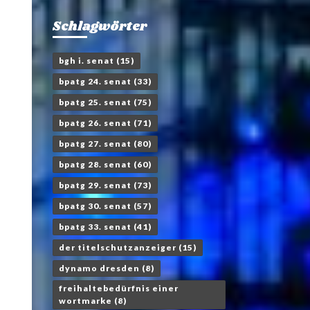
Schlagwörter
bgh i. senat
(15)
bpatg 24. senat
(33)
bpatg 25. senat
(75)
bpatg 26. senat
(71)
bpatg 27. senat
(80)
bpatg 28. senat
(60)
bpatg 29. senat
(73)
bpatg 30. senat
(57)
bpatg 33. senat
(41)
der titelschutzanzeiger
(15)
dynamo dresden
(8)
freihaltebedürfnis einer
wortmarke
(8)