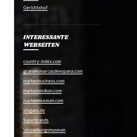
Gerichtshof
INTERESSANTE
WEBSEITEN
country-index.com
grandesmarcasdeespana.com
markenbusiness.com
markenlexikon.com
markenmuseum.com
slogans.de
Superbrands
Verpackungsmuseum