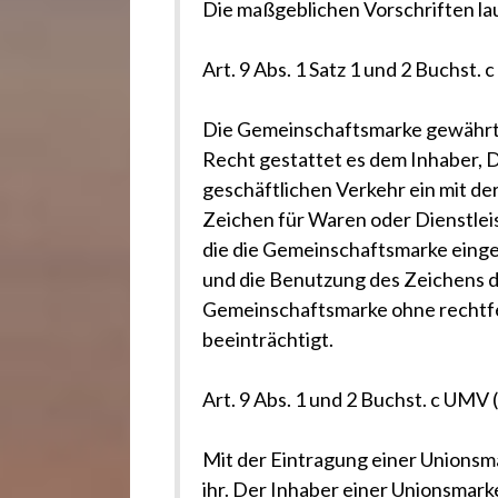
Die maßgeblichen Vorschriften la
Art. 9 Abs. 1 Satz 1 und 2 Buchst
Die Gemeinschaftsmarke gewährt i
Recht gestattet es dem Inhaber, 
geschäftlichen Verkehr ein mit de
Zeichen für Waren oder Dienstleis
die die Gemeinschaftsmarke einget
und die Benutzung des Zeichens d
Gemeinschaftsmarke ohne rechtfe
beeinträchtigt.
Art. 9 Abs. 1 und 2 Buchst. c UMV
Mit der Eintragung einer Unionsma
ihr. Der Inhaber einer Unionsmar