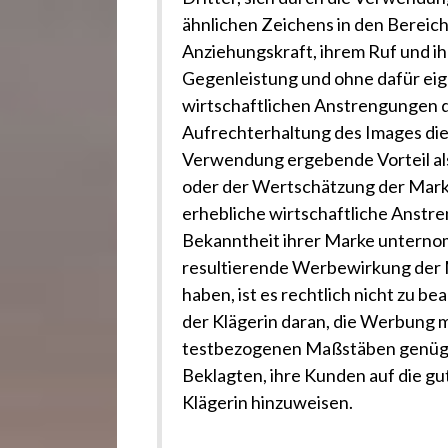
ähnlichen Zeichens in den Bereic
Anziehungskraft, ihrem Ruf und ih
Gegenleistung und ohne dafür ei
wirtschaftlichen Anstrengungen 
Aufrechterhaltung des Images dies
Verwendung ergebende Vorteil al
oder der Wertschätzung der Marke 
erhebliche wirtschaftliche Anstr
Bekanntheit ihrer Marke unternom
resultierende Werbewirkung der 
haben, ist es rechtlich nicht zu b
der Klägerin daran, die Werbung mi
testbezogenen Maßstäben genügt,
Beklagten, ihre Kunden auf die gu
Klägerin hinzuweisen.