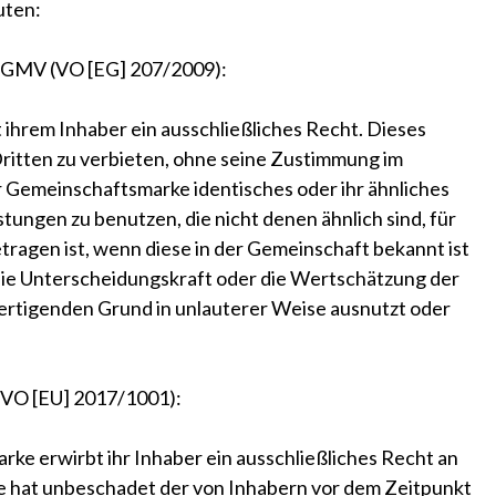
uten:
. c GMV (VO [EG] 207/2009):
hrem Inhaber ein ausschließliches Recht. Dieses
Dritten zu verbieten, ohne seine Zustimmung im
r Gemeinschaftsmarke identisches oder ihr ähnliches
tungen zu benutzen, die nicht denen ähnlich sind, für
ragen ist, wenn diese in der Gemeinschaft bekannt ist
ie Unterscheidungskraft oder die Wertschätzung der
rtigenden Grund in unlauterer Weise ausnutzt oder
 (VO [EU] 2017/1001):
rke erwirbt ihr Inhaber ein ausschließliches Recht an
ke hat unbeschadet der von Inhabern vor dem Zeitpunkt