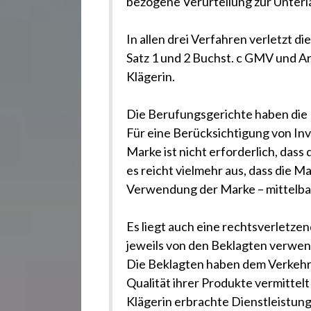
bezogene Verurteilung zur Unterl
In allen drei Verfahren verletzt 
Satz 1 und 2 Buchst. c GMV und Ar
Klägerin.
Die Berufungsgerichte haben die 
Für eine Berücksichtigung von Inv
Marke ist nicht erforderlich, das
es reicht vielmehr aus, dass die Ma
Verwendung der Marke – mittelbar 
Es liegt auch eine rechtsverletze
jeweils von den Beklagten verwen
Die Beklagten haben dem Verkehr 
Qualität ihrer Produkte vermittelt
Klägerin erbrachte Dienstleistung