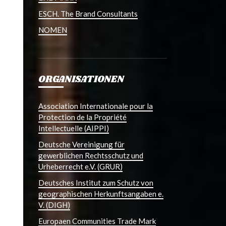
ESCH. The Brand Consultants
NOMEN
ORGANISATIONEN
Association Internationale pour la
Protection de la Propriété
Intellectuelle (AIPPI)
Deutsche Vereinigung für
gewerblichen Rechtsschutz und
Urheberrecht e.V. (GRUR)
Deutsches Institut zum Schutz von
geographischen Herkunftsangaben e.
V. (DIGH)
Europaen Communities Trade Mark