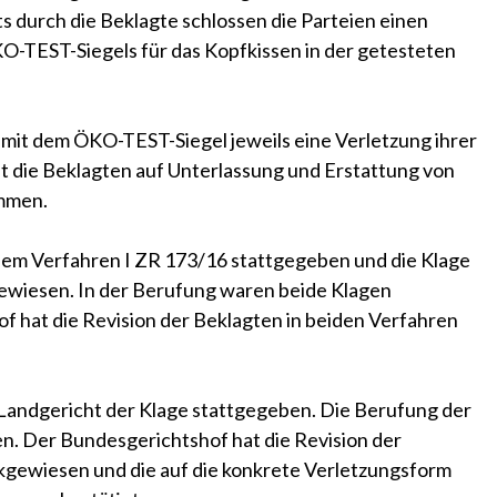
 durch die Beklagte schlossen die Parteien einen
O-TEST-Siegels für das Kopfkissen in der getesteten
 mit dem ÖKO-TEST-Siegel jeweils eine Verletzung ihrer
t die Beklagten auf Unterlassung und Erstattung von
mmen.
 dem Verfahren I ZR 173/16 stattgegeben und die Klage
ewiesen. In der Berufung waren beide Klagen
f hat die Revision der Beklagten in beiden Verfahren
 Landgericht der Klage stattgegeben. Die Berufung der
en. Der Bundesgerichtshof hat die Revision der
gewiesen und die auf die konkrete Verletzungsform