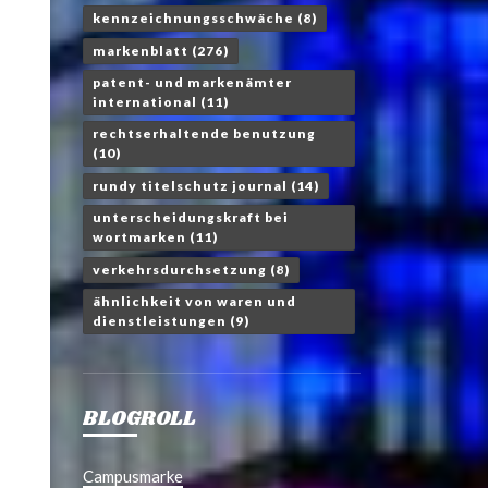
kennzeichnungsschwäche
(8)
markenblatt
(276)
patent- und markenämter
international
(11)
rechtserhaltende benutzung
(10)
rundy titelschutz journal
(14)
unterscheidungskraft bei
wortmarken
(11)
verkehrsdurchsetzung
(8)
ähnlichkeit von waren und
dienstleistungen
(9)
BLOGROLL
Campusmarke