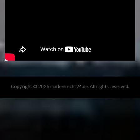
Copyright © 2026 markenrecht24.de. All rights reserved.