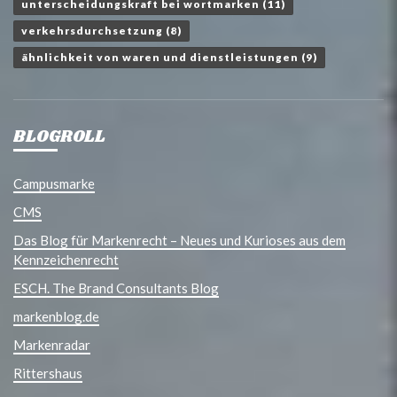
unterscheidungskraft bei wortmarken
(11)
verkehrsdurchsetzung
(8)
ähnlichkeit von waren und dienstleistungen
(9)
BLOGROLL
Campusmarke
CMS
Das Blog für Markenrecht – Neues und Kurioses aus dem
Kennzeichenrecht
ESCH. The Brand Consultants Blog
markenblog.de
Markenradar
Rittershaus