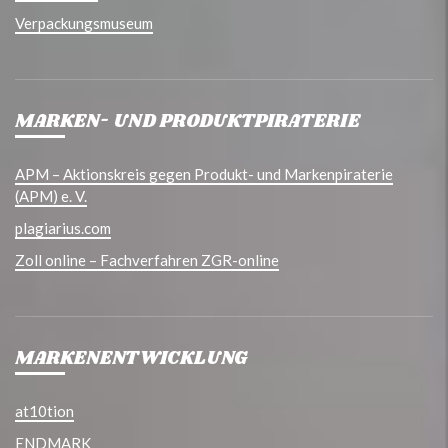
Verpackungsmuseum
MARKEN- UND PRODUKTPIRATERIE
APM – Aktionskreis gegen Produkt- und Markenpiraterie
(APM) e. V.
plagiarius.com
Zoll online – Fachverfahren ZGR-online
MARKENENTWICKLUNG
at10tion
ENDMARK