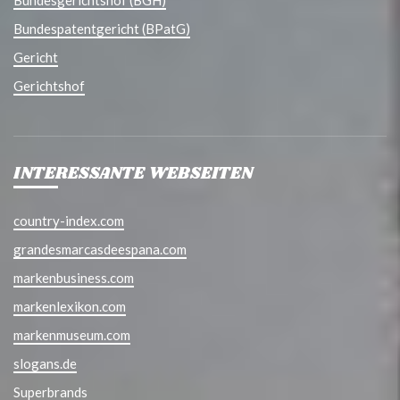
Bundesgerichtshof (BGH)
Bundespatentgericht (BPatG)
Gericht
Gerichtshof
INTERESSANTE WEBSEITEN
country-index.com
grandesmarcasdeespana.com
markenbusiness.com
markenlexikon.com
markenmuseum.com
slogans.de
Superbrands