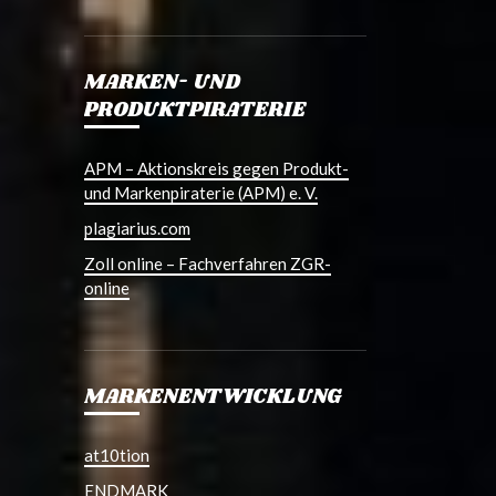
MARKEN- UND
PRODUKTPIRATERIE
APM – Aktionskreis gegen Produkt-
und Markenpiraterie (APM) e. V.
plagiarius.com
Zoll online – Fachverfahren ZGR-
online
MARKENENTWICKLUNG
at10tion
ENDMARK