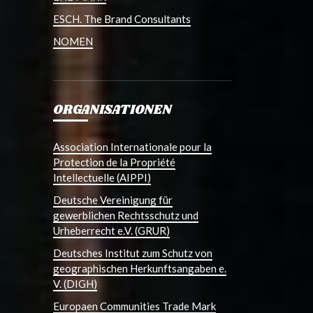
ESCH. The Brand Consultants
NOMEN
ORGANISATIONEN
Association Internationale pour la
Protection de la Propriété
Intellectuelle (AIPPI)
Deutsche Vereinigung für
gewerblichen Rechtsschutz und
Urheberrecht e.V. (GRUR)
Deutsches Institut zum Schutz von
geographischen Herkunftsangaben e.
V. (DIGH)
Europaen Communities Trade Mark