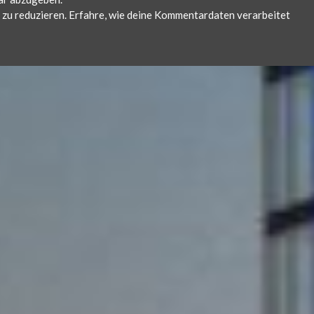
zu reduzieren.
Erfahre, wie deine Kommentardaten verarbeitet