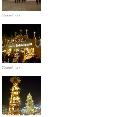
Striezelmarkt
Striezelmarkt