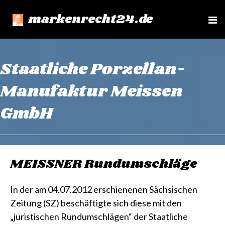
markenrecht24.de
e
n
u
Staatliche Porzellan-
Manufaktur Meissen
GmbH
MEISSNER Rundumschläge
In der am 04.07.2012 erschienenen Sächsischen
Zeitung (SZ) beschäftigte sich diese mit den
„juristischen Rundumschlägen“ der Staatliche