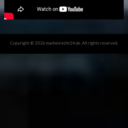
Copyright © 2026 markenrecht24.de. All rights reserved.