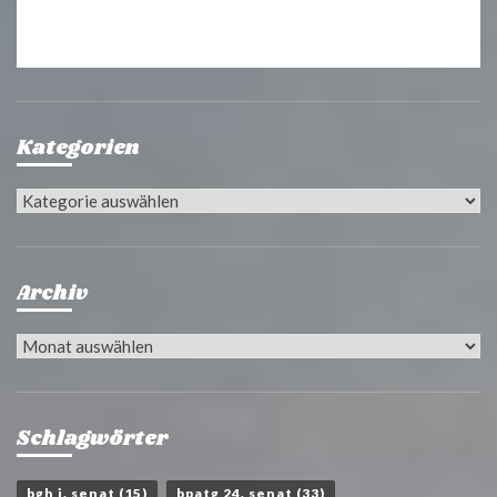
Kategorien
Kategorien
Archiv
Archiv
Schlagwörter
bgh i. senat
(15)
bpatg 24. senat
(33)