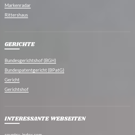
Markenradar
Rittershaus
GERICHTE
Bundesgerichtshof (BGH)
Bundespatentgericht (BPatG)
Gericht
Gerichtshof
INTERESSANTE WEBSEITEN
country-index.com