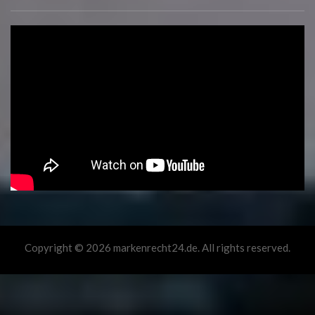
Copyright © 2026 markenrecht24.de. All rights reserved.