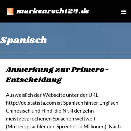
markenrecht24.de
e
n
u
Spanisch
Anmerkung zur Primero-
Entscheidung
Ausweislich der Webseite unter der URL
http://de.statista.com ist Spanisch hinter Englisch,
Chinesisch und Hindi die Nr. 4 der zehn
meistgesprochenen Sprachen weltweit
(Muttersprachler und Sprecher in Millionen). Nach