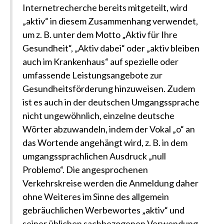
Internetrecherche bereits mitgeteilt, wird
„aktiv“ in diesem Zusammenhang verwendet,
um z. B. unter dem Motto „Aktiv für Ihre
Gesundheit“, „Aktiv dabei“ oder „aktiv bleiben
auch im Krankenhaus“ auf spezielle oder
umfassende Leistungsangebote zur
Gesundheitsförderung hinzuweisen. Zudem
ist es auch in der deutschen Umgangssprache
nicht ungewöhnlich, einzelne deutsche
Wörter abzuwandeln, indem der Vokal „o“ an
das Wortende angehängt wird, z. B. in dem
umgangssprachlichen Ausdruck „null
Problemo“. Die angesprochenen
Verkehrskreise werden die Anmeldung daher
ohne Weiteres im Sinne des allgemein
gebräuchlichen Werbewortes „aktiv“ und
seiner üblichen sachbezogenen Verwendung