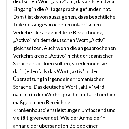
deutschen Wort „aktiv“ auf, das als Fremdwort
Eingang in die Alltagssprache gefunden hat.
Damit ist davon auszugehen, dass beachtliche
Teile des angesprochenen inländischen
Verkehrs die angemeldete Bezeichnung
„Activo“ mit dem deutschen Wort „Aktiv“
gleichsetzen. Auch wenn die angesprochenen
Verkehrskreise „Activo“ nicht der spanischen
Sprache zuordnen sollten, so erkennen sie
darin jedenfalls das Wort „aktiv“ in der
Übersetzung in irgendeiner romanischen
Sprache. Das deutsche Wort „aktiv“ wird
nämlich in der Werbesprache und auch im hier
maßgeblichen Bereich der
Krankenhausdienstleistungen umfassend und
vielfältig verwendet. Wie der Anmelderin
anhand der übersandten Belege einer