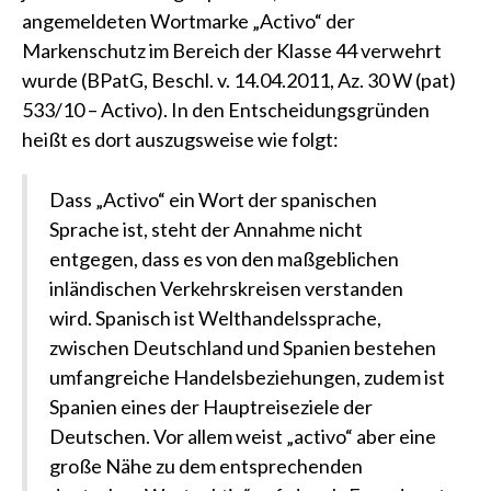
angemeldeten Wortmarke „Activo“ der
Markenschutz im Bereich der Klasse 44 verwehrt
wurde
(BPatG, Beschl. v. 14.04.2011, Az. 30 W (pat)
533/10 – Activo)
. In den Entscheidungsgründen
heißt es dort auszugsweise wie folgt:
Dass „Activo“ ein Wort der spanischen
Sprache ist, steht der Annahme nicht
entgegen, dass es von den maßgeblichen
inländischen Verkehrskreisen verstanden
wird. Spanisch ist Welthandelssprache,
zwischen Deutschland und Spanien bestehen
umfangreiche Handelsbeziehungen, zudem ist
Spanien eines der Hauptreiseziele der
Deutschen. Vor allem weist „activo“ aber eine
große Nähe zu dem entsprechenden