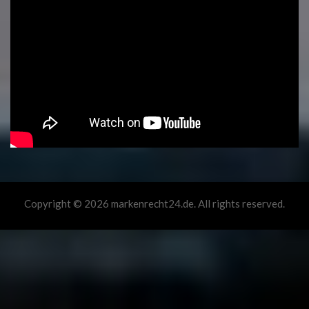
Copyright © 2026 markenrecht24.de. All rights reserved.