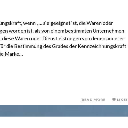
gskraft, wenn „… sie geeignet ist, die Waren oder
ragen worden ist, als von einem bestimmten Unternehmen
 diese Waren oder Dienstleistungen von denen anderer
Für die Bestimmung des Grades der Kennzeichnungskraft
 die Marke…
READ MORE
LIKE
(