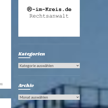
Kategorien
Kategorien
0)
Archiv
Archiv