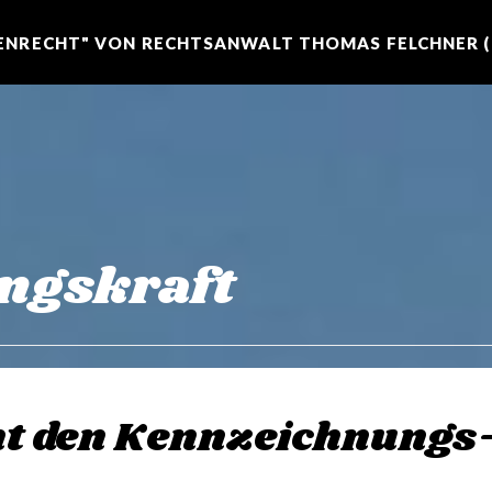
NRECHT" VON RECHTSANWALT THOMAS FELCHNER (R
ngskraft
t den Kennzeichnungs