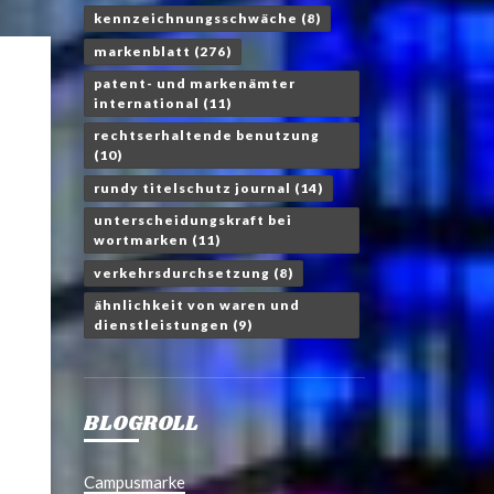
kennzeichnungsschwäche
(8)
markenblatt
(276)
patent- und markenämter
international
(11)
rechtserhaltende benutzung
(10)
rundy titelschutz journal
(14)
unterscheidungskraft bei
wortmarken
(11)
verkehrsdurchsetzung
(8)
ähnlichkeit von waren und
dienstleistungen
(9)
BLOGROLL
Campusmarke