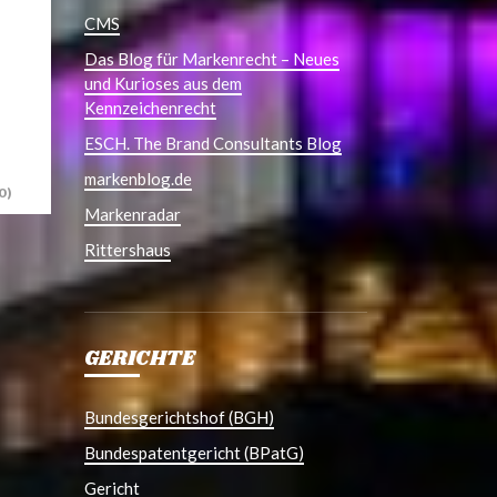
CMS
Das Blog für Markenrecht – Neues
und Kurioses aus dem
Kennzeichenrecht
ESCH. The Brand Consultants Blog
markenblog.de
0)
Markenradar
Rittershaus
GERICHTE
Bundesgerichtshof (BGH)
Bundespatentgericht (BPatG)
Gericht