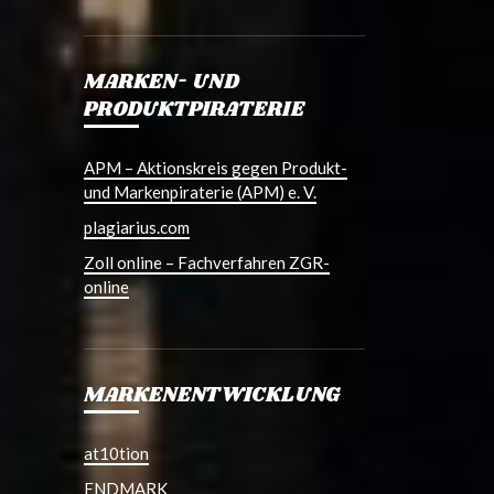
MARKEN- UND
PRODUKTPIRATERIE
APM – Aktionskreis gegen Produkt-
und Markenpiraterie (APM) e. V.
plagiarius.com
Zoll online – Fachverfahren ZGR-
online
MARKENENTWICKLUNG
at10tion
ENDMARK