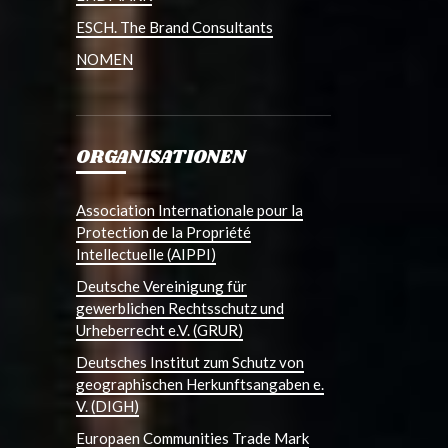
ESCH. The Brand Consultants
NOMEN
ORGANISATIONEN
Association Internationale pour la
Protection de la Propriété
Intellectuelle (AIPPI)
Deutsche Vereinigung für
gewerblichen Rechtsschutz und
Urheberrecht e.V. (GRUR)
Deutsches Institut zum Schutz von
geographischen Herkunftsangaben e.
V. (DIGH)
Europaen Communities Trade Mark