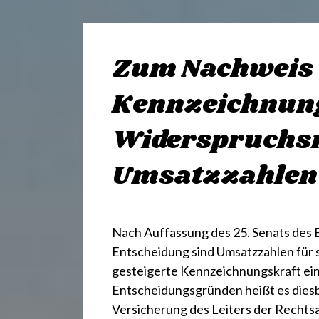
Zum Nachweis 
Kennzeichnung
Widerspruchs
Umsatzzahlen
Nach Auffassung des 25. Senats des 
Entscheidung sind Umsatzzahlen für s
gesteigerte Kennzeichnungskraft ei
Entscheidungsgründen heißt es diesbe
Versicherung des Leiters der Recht