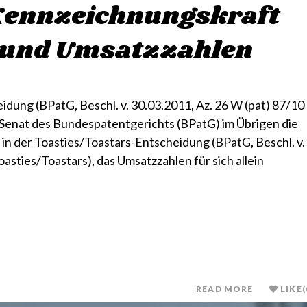
Kennzeichnungskraft
 und Umsatzzahlen
ng (BPatG, Beschl. v. 30.03.2011, Az. 26 W (pat) 87/10
Senat des Bundespatentgerichts (BPatG) im Übrigen die
in der Toasties/Toastars-Entscheidung (BPatG, Beschl. v.
oasties/Toastars), das Umsatzzahlen für sich allein
READ MORE
LIKE
(