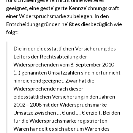
für sich allein gesehen nicht ohne weiteres
geeignet, eine gesteigerte Kennzeichnungskraft
einer Widerspruchsmarke zu belegen. In den
Entscheidungsgründen heißt es diesbezüglich wie
folgt:
Die in der eidesstattlichen Versicherung des
Leiters der Rechtsabteilung der
Widersprechenden vom 8. September 2010
(…) genannten Umsatzzahlen sind hierfür nicht
hinreichend geeignet. Zwar hat die
Widersprechende nach dieser
eidesstattlichen Versicherung in den Jahren
2002 – 2008 mit der Widerspruchsmarke
Umsätze zwischen … € und …. € erzielt. Bei den
für die Widerspruchsmarke registrierten
Waren handelt es sich aber um Waren des