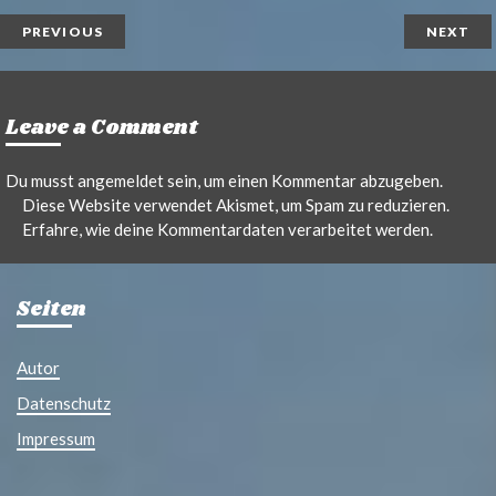
t
l
PREVIOUS
NEXT
Leave a Comment
Du musst
angemeldet
sein, um einen Kommentar abzugeben.
Diese Website verwendet Akismet, um Spam zu reduzieren.
Erfahre, wie deine Kommentardaten verarbeitet werden.
Seiten
Autor
Datenschutz
Impressum