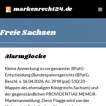
markenrecht24.de
e
n
u
Freie Sachsen
Alarmglocke
Kleine Anmerkung zu vorgenannter BPatG-
Entscheidung (Bundespatentgerichts (BPatG,
Beschl. v. 16.04.2026, Az. 29 W (pat) 510/23 –
Wappen des ehemaligen Königreichs Sachsen) und
der gegenständlichen PROVIDENTIAE MEMOR-
Markenanmeldung. Diese Flagge wird von der