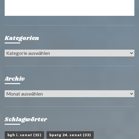
Kategorien
Kategorien
Archiv
Archiv
Schlagwörter
bgh i. senat
(15)
bpatg 24. senat
(33)