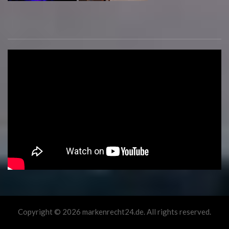
Copyright © 2026 markenrecht24.de. All rights reserved.