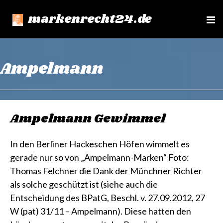
markenrecht24.de
e
n
u
Ampelmann
Ampelmann Gewimmel
In den Berliner Hackeschen Höfen wimmelt es
gerade nur so von „Ampelmann-Marken“ Foto:
Thomas Felchner die Dank der Münchner Richter
als solche geschützt ist (siehe auch die
Entscheidung des BPatG, Beschl. v. 27.09.2012, 27
W (pat) 31/11 – Ampelmann). Diese hatten den