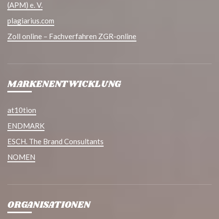
(APM) e. V.
plagiarius.com
Zoll online – Fachverfahren ZGR-online
MARKENENTWICKLUNG
at10tion
ENDMARK
ESCH. The Brand Consultants
NOMEN
ORGANISATIONEN