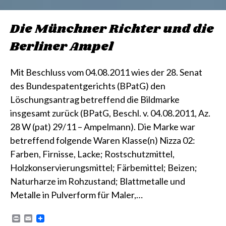
Die Münchner Richter und die
Berliner Ampel
Mit Beschluss vom 04.08.2011 wies der 28. Senat
des Bundespatentgerichts (BPatG) den
Löschungsantrag betreffend die Bildmarke
insgesamt zurück (BPatG, Beschl. v. 04.08.2011, Az.
28 W (pat) 29/11 – Ampelmann). Die Marke war
betreffend folgende Waren Klasse(n) Nizza 02:
Farben, Firnisse, Lacke; Rostschutzmittel,
Holzkonservierungsmittel; Färbemittel; Beizen;
Naturharze im Rohzustand; Blattmetalle und
Metalle in Pulverform für Maler,…
P
E