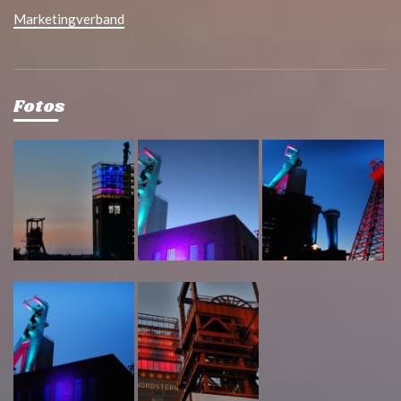
Marketingverband
Fotos