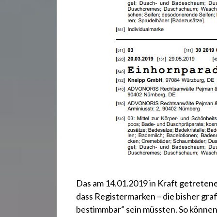
Das am 14.01.2019 in Kraft getrete
dass Registermarken – die bisher grafi
bestimmbar“ sein müssten. So könne