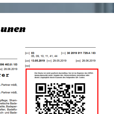
aunen