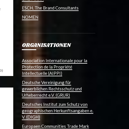
ESCH. The Brand Consultants
e
NOMEN
ORGANISATIONEN
Association Internationale pour la
Protection de la Propriété
0)
Intellectuelle (AIPPI)
Deutsche Vereinigung für
gewerblichen Rechtsschutz und
Urheberrecht e.V. (GRUR)
Deutsches Institut zum Schutz von
geographischen Herkunftsangaben e.
V. (DIGH)
Europaen Communities Trade Mark