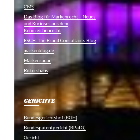
CMS
Das Blog für Markenrecht – Neues
und Kurioses aus dem
Kennzeichenrecht
ESCH. The Brand Consultants Blog
markenblog.de
Markenradar
Rittershaus
GERICHTE
Bundesgerichtshof (BGH)
Bundespatentgericht (BPatG)
Gericht