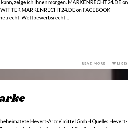
sen kann, zeige ich Ihnen morgen. MARKENRECHT24.DE on
TWITTER MARKENRECHT24.DE on FACEBOOK
rnetrecht, Wettbewerbsrecht…
READ MORE
LIKE
(
arke
 beheimatete Hevert-Arzneimittel GmbH Quelle: Hevert-