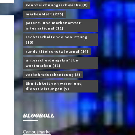
kennzeichnungsschwäche
(8)
markenblatt
(276)
patent- und markenämter
international
(11)
rechtserhaltende benutzung
(10)
rundy titelschutz journal
(14)
unterscheidungskraft bei
wortmarken
(11)
verkehrsdurchsetzung
(8)
ähnlichkeit von waren und
dienstleistungen
(9)
BLOGROLL
Campusmarke