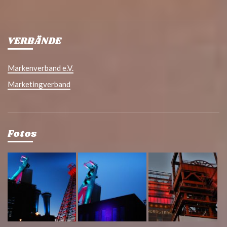
VERBÄNDE
Markenverband e.V.
Marketingverband
Fotos