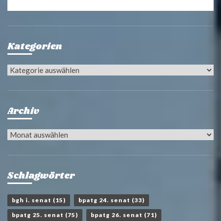
Kategorien
Kategorien
Archiv
Archiv
Schlagwörter
bgh i. senat
(15)
bpatg 24. senat
(33)
bpatg 25. senat
(75)
bpatg 26. senat
(71)