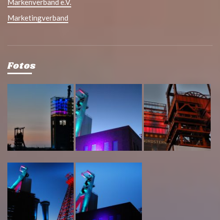
Markenverband e.V.
Marketingverband
Fotos