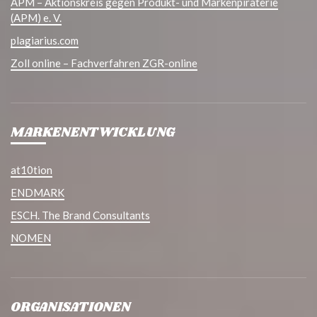
APM – Aktionskreis gegen Produkt- und Markenpiraterie
(APM) e. V.
plagiarius.com
Zoll online – Fachverfahren ZGR-online
MARKENENTWICKLUNG
at10tion
ENDMARK
ESCH. The Brand Consultants
NOMEN
ORGANISATIONEN