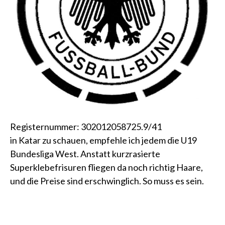
Registernummer: 302012058725.9/41
in Katar zu schauen, empfehle ich jedem die
U19
Bundesliga West
. Anstatt kurzrasierte
Superklebefrisuren fliegen da noch richtig Haare,
und die Preise sind erschwinglich. So muss es sein.