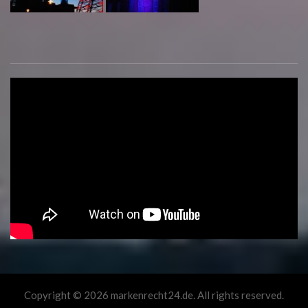
Copyright © 2026 markenrecht24.de. All rights reserved.