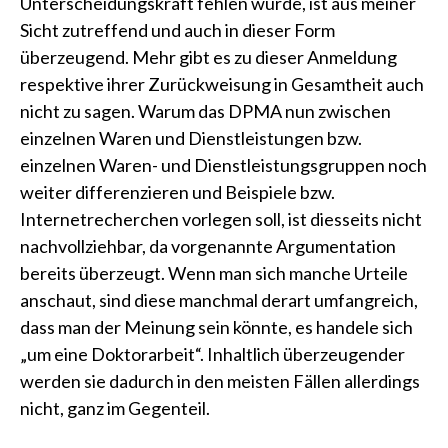
Unterscheidungskraft fehlen würde, ist aus meiner
Sicht zutreffend und auch in dieser Form
überzeugend. Mehr gibt es zu dieser Anmeldung
respektive ihrer Zurückweisung in Gesamtheit auch
nicht zu sagen. Warum das DPMA nun zwischen
einzelnen Waren und Dienstleistungen bzw.
einzelnen Waren- und Dienstleistungsgruppen noch
weiter differenzieren und Beispiele bzw.
Internetrecherchen vorlegen soll, ist diesseits nicht
nachvollziehbar, da vorgenannte Argumentation
bereits überzeugt. Wenn man sich manche Urteile
anschaut, sind diese manchmal derart umfangreich,
dass man der Meinung sein könnte, es handele sich
„um eine Doktorarbeit“. Inhaltlich überzeugender
werden sie dadurch in den meisten Fällen allerdings
nicht, ganz im Gegenteil.