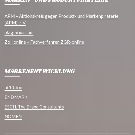
MARKEN- UND PRODUKTPIRATERIE
APM – Aktionskreis gegen Produkt- und Markenpiraterie
(APM) e. V.
plagiarius.com
Zoll online – Fachverfahren ZGR-online
MARKENENTWICKLUNG
at10tion
ENDMARK
ESCH. The Brand Consultants
NOMEN