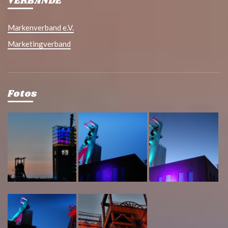
VERBÄNDE
Markenverband e.V.
Marketingverband
Fotos