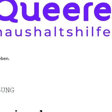
eben.