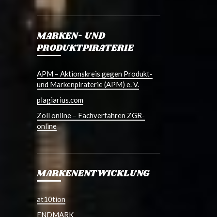
MARKEN- UND
PRODUKTPIRATERIE
APM – Aktionskreis gegen Produkt-
und Markenpiraterie (APM) e. V.
plagiarius.com
Zoll online – Fachverfahren ZGR-
online
MARKENENTWICKLUNG
at10tion
ENDMARK