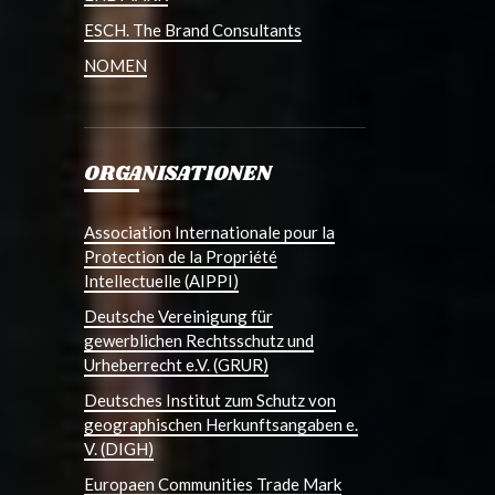
ESCH. The Brand Consultants
NOMEN
ORGANISATIONEN
Association Internationale pour la
Protection de la Propriété
Intellectuelle (AIPPI)
Deutsche Vereinigung für
gewerblichen Rechtsschutz und
Urheberrecht e.V. (GRUR)
Deutsches Institut zum Schutz von
geographischen Herkunftsangaben e.
V. (DIGH)
Europaen Communities Trade Mark