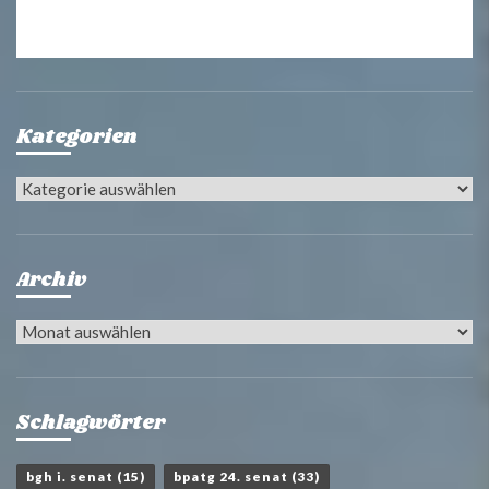
Kategorien
Kategorien
Archiv
Archiv
Schlagwörter
bgh i. senat
(15)
bpatg 24. senat
(33)