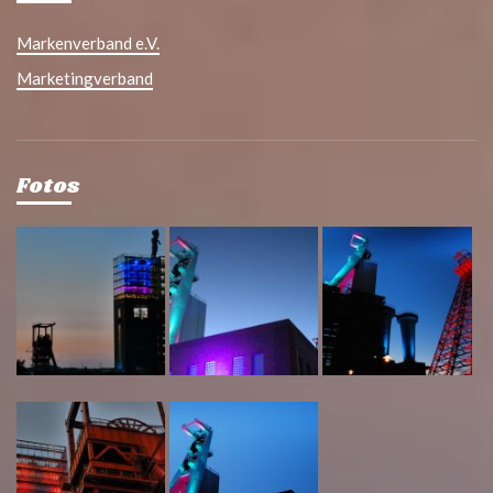
Markenverband e.V.
Marketingverband
Fotos