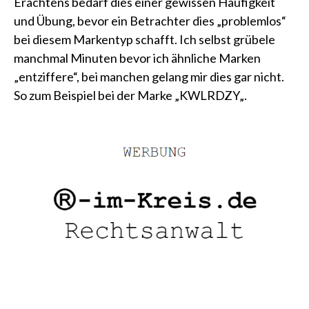
Erachtens bedarf dies einer gewissen Häufigkeit
und Übung, bevor ein Betrachter dies „problemlos“
bei diesem Markentyp schafft. Ich selbst grübele
manchmal Minuten bevor ich ähnliche Marken
„entziffere“, bei manchen gelang mir dies gar nicht.
So zum Beispiel bei der Marke „
KWLRDZY
„.