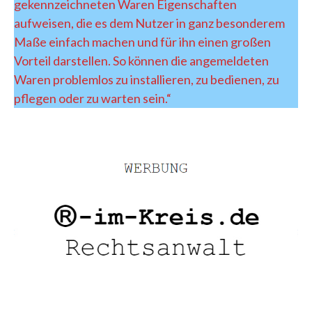
gekennzeichneten Waren Eigenschaften
aufweisen, die es dem Nutzer in ganz besonderem
Maße einfach machen und für ihn einen großen
Vorteil darstellen. So können die angemeldeten
Waren problemlos zu installieren, zu bedienen, zu
pflegen oder zu warten sein.“