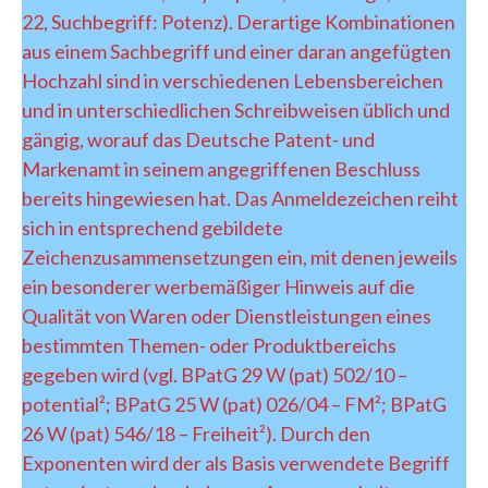
22, Suchbegriff: Potenz). Derartige Kombinationen
aus einem Sachbegriff und einer daran angefügten
Hochzahl sind in verschiedenen Lebensbereichen
und in unterschiedlichen Schreibweisen üblich und
gängig, worauf das Deutsche Patent- und
Markenamt in seinem angegriffenen Beschluss
bereits hingewiesen hat. Das Anmeldezeichen reiht
sich in entsprechend gebildete
Zeichenzusammensetzungen ein, mit denen jeweils
ein besonderer werbemäßiger Hinweis auf die
Qualität von Waren oder Dienstleistungen eines
bestimmten Themen- oder Produktbereichs
gegeben wird (vgl. BPatG 29 W (pat) 502/10 –
potential²; BPatG 25 W (pat) 026/04 – FM²; BPatG
26 W (pat) 546/18 – Freiheit²). Durch den
Exponenten wird der als Basis verwendete Begriff