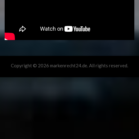
Copyright © 2026 markenrecht24.de. All rights reserved.