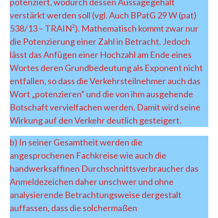
potenziert, wodurch dessen Aussagegehalt
verstärkt werden soll (vgl. Auch BPatG 29 W (pat)
538/13 – TRAIN²). Mathematisch kommt zwar nur
die Potenzierung einer Zahl in Betracht. Jedoch
lässt das Anfügen einer Hochzahl am Ende eines
Wortes deren Grundbedeutung als Exponent nicht
entfallen, so dass die Verkehrsteilnehmer auch das
Wort „potenzieren“ und die von ihm ausgehende
Botschaft vervielfachen werden. Damit wird seine
Wirkung auf den Verkehr deutlich gesteigert.
b) In seiner Gesamtheit werden die
angesprochenen Fachkreise wie auch die
handwerksaffinen Durchschnittsverbraucher das
Anmeldezeichen daher unschwer und ohne
analysierende Betrachtungsweise dergestalt
auffassen, dass die solchermaßen