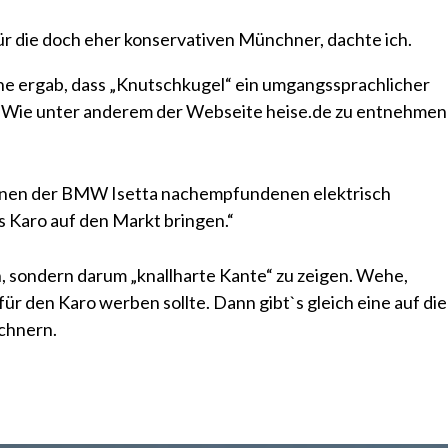
r die doch eher konservativen Münchner, dachte ich.
e ergab, dass „Knutschkugel“ ein
umgangssprachlicher
 Wie unter anderem der Webseite
heise.de
zu entnehmen
seinen der BMW Isetta nachempfundenen elektrisch
s Karo
auf den Markt bringen.“
n, sondern darum „knallharte Kante“ zu zeigen. Wehe,
r den Karo werben sollte. Dann gibt`s gleich eine auf die
chnern.