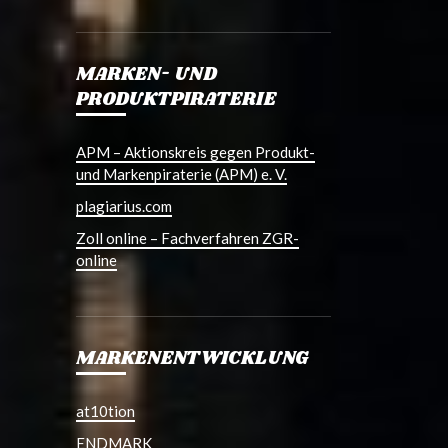
MARKEN- UND
PRODUKTPIRATERIE
APM – Aktionskreis gegen Produkt-
und Markenpiraterie (APM) e. V.
plagiarius.com
Zoll online – Fachverfahren ZGR-
online
MARKENENTWICKLUNG
at10tion
ENDMARK