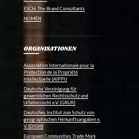
ESCH. The Brand Consultants
NOMEN
ORGANISATIONEN
Association Internationale pour la
Protection de la Propriété
Intellectuelle (AIPPI)
Deutsche Vereinigung für
gewerblichen Rechtsschutz und
Urheberrecht e.V. (GRUR)
Deutsches Institut zum Schutz von
geographischen Herkunftsangaben e.
V. (DIGH)
Europaen Communities Trade Mark