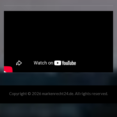
Copyright © 2026 markenrecht24.de. All rights reserved.