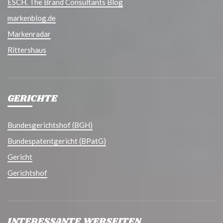
ESCH. The Brand Consultants Blog
markenblog.de
Markenradar
Rittershaus
GERICHTE
Bundesgerichtshof (BGH)
Bundespatentgericht (BPatG)
Gericht
Gerichtshof
INTERESSANTE WEBSEITEN