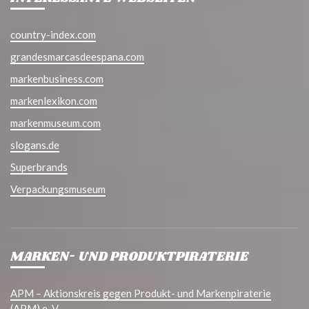
country-index.com
grandesmarcasdeespana.com
markenbusiness.com
markenlexikon.com
markenmuseum.com
slogans.de
Superbrands
Verpackungsmuseum
MARKEN- UND PRODUKTPIRATERIE
APM – Aktionskreis gegen Produkt- und Markenpiraterie
(APM) e. V.