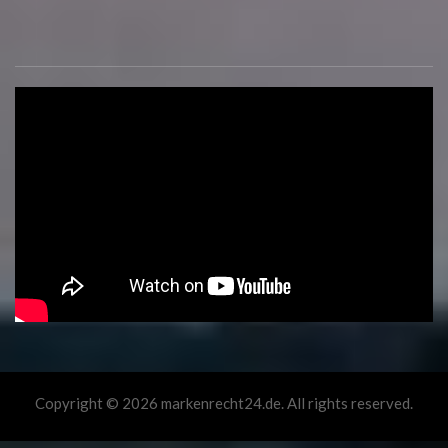
Copyright © 2026 markenrecht24.de. All rights reserved.