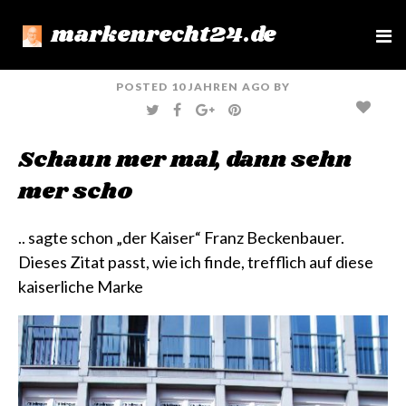
markenrecht24.de
e
n
u
POSTED
10 JAHREN
AGO
BY
T
F
G
P
W
A
O
I
I
C
O
N
T
E
G
T
Schaun mer mal, dann sehn
T
B
L
E
E
O
E
R
R
O
+
E
mer scho
K
S
T
.. sagte schon „der Kaiser“ Franz Beckenbauer.
Dieses Zitat passt, wie ich finde, trefflich auf diese
kaiserliche Marke