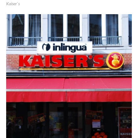
Kaiser`s