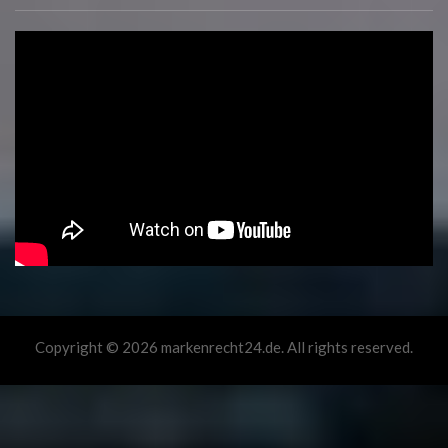
Copyright © 2026 markenrecht24.de. All rights reserved.