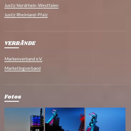
Justiz Nordrhein-Westfalen
Justiz Rheinland-Pfalz
VERBÄNDE
Markenverband e.V.
Marketingverband
Fotos