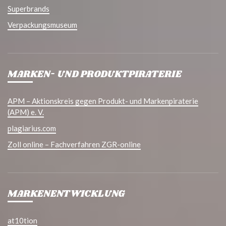
Superbrands
Verpackungsmuseum
MARKEN- UND PRODUKTPIRATERIE
APM – Aktionskreis gegen Produkt- und Markenpiraterie
(APM) e. V.
plagiarius.com
Zoll online – Fachverfahren ZGR-online
MARKENENTWICKLUNG
at10tion