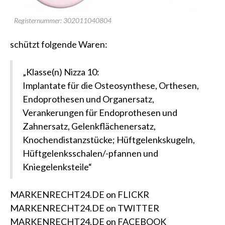
Registernummer: 302011040804
schützt folgende Waren:
„Klasse(n) Nizza 10:
Implantate für die Osteosynthese, Orthesen,
Endoprothesen und Organersatz,
Verankerungen für Endoprothesen und
Zahnersatz, Gelenkflächenersatz,
Knochendistanzstücke; Hüftgelenkskugeln,
Hüftgelenksschalen/-pfannen und
Kniegelenksteile“
MARKENRECHT24.DE on FLICKR
MARKENRECHT24.DE on TWITTER
MARKENRECHT24.DE on FACEBOOK