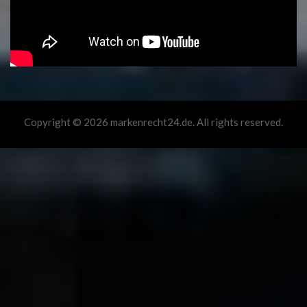
Copyright © 2026 markenrecht24.de. All rights reserved.