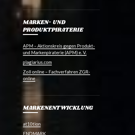
MARKEN- UND
PRODUKTPIRATERIE
APM – Aktionskreis gegen Produkt-
und Markenpiraterie (APM) e. V.
plagiarius.com
Zoll online – Fachverfahren ZGR-
online
MARKENENTWICKLUNG
at10tion
ENDMARK