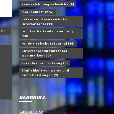
kennzeichnungsschwäche
(8)
markenblatt
(276)
patent- und markenämter
international
(11)
EXT
rechtserhaltende benutzung
(10)
rundy titelschutz journal
(14)
unterscheidungskraft bei
wortmarken
(11)
verkehrsdurchsetzung
(8)
ähnlichkeit von waren und
dienstleistungen
(9)
BLOGROLL
Campusmarke