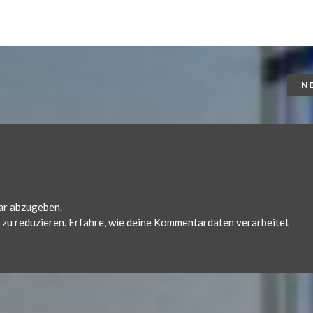
N
ar abzugeben.
zu reduzieren.
Erfahre, wie deine Kommentardaten verarbeitet