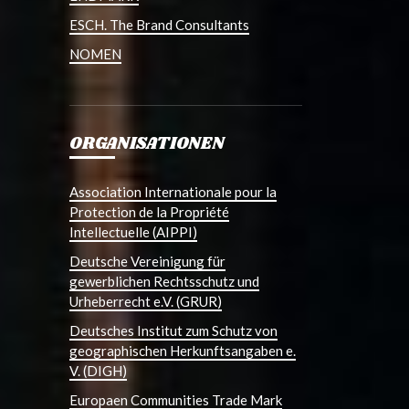
ESCH. The Brand Consultants
NOMEN
ORGANISATIONEN
Association Internationale pour la
Protection de la Propriété
Intellectuelle (AIPPI)
Deutsche Vereinigung für
gewerblichen Rechtsschutz und
Urheberrecht e.V. (GRUR)
Deutsches Institut zum Schutz von
geographischen Herkunftsangaben e.
V. (DIGH)
Europaen Communities Trade Mark