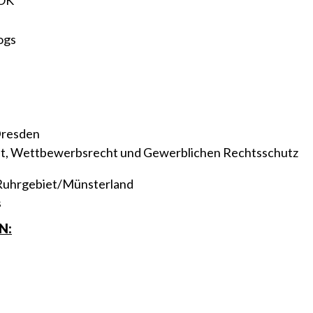
OK
Dresden
echt, Wettbewerbsrecht und Gewerblichen Rechtsschutz
 Ruhrgebiet/Münsterland
s
N: